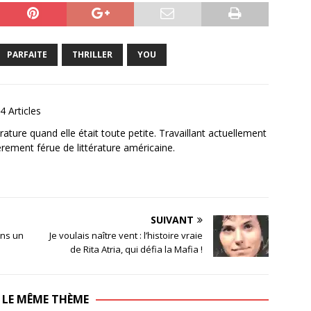
PARFAITE
THRILLER
YOU
4 Articles
ature quand elle était toute petite. Travaillant actuellement
ièrement férue de littérature américaine.
SUIVANT
ans un
Je voulais naître vent : l’histoire vraie
de Rita Atria, qui défia la Mafia !
 LE MÊME THÈME