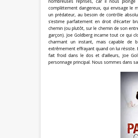
nombreuses reprises, car il nous plonge
complètement dangereux, qui envisage le m
un prédateur, au besoin de contrôle absolu
s’estime parfaitement en droit d’écarter b
chemin (ou plutôt, sur le chemin de son entr
garçon). Joe Goldberg incarne tout ce qui c
charmant un instant, mais capable de b
extrêmement effrayant quand on lui résiste. E
fait froid dans le dos et d’ailleurs, Joe Gol
personnage principal. Nous sommes dans sa 