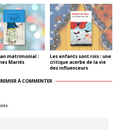
an matrimonial :
Les enfants sont rois : une
nes Mariés
critique acerbe de la vie
des influenceurs
 PREMIER À COMMENTER
liée.