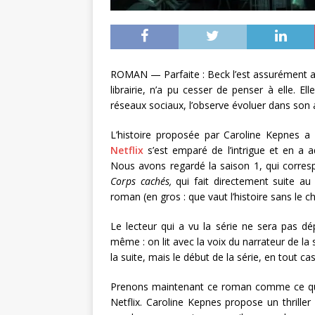
ROMAN — Parfaite : Beck l’est assurément aux 
librairie, n’a pu cesser de penser à elle. Ell
réseaux sociaux, l’observe évoluer dans son a
L’histoire proposée par Caroline Kepnes a 
Netflix
s’est emparé de l’intrigue et en a 
Nous avons regardé la saison 1, qui corre
Corps cachés,
qui fait directement suite a
roman (en gros : que vaut l’histoire sans le 
Le lecteur qui a vu la série ne sera pas d
même : on lit avec la voix du narrateur de la 
la suite, mais le début de la série, en tout 
Prenons maintenant ce roman comme ce qu’il 
Netflix. Caroline Kepnes propose un thrille