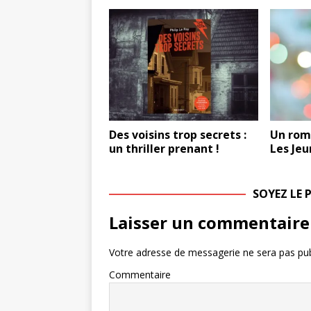
Des voisins trop secrets :
Un rom
un thriller prenant !
Les Jeu
SOYEZ LE
Laisser un commentaire
Votre adresse de messagerie ne sera pas pub
Commentaire