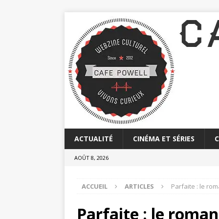
ACTUALITÉ
CINÉMA ET SÉRIES
AOÛT 8, 2026
ACCUEIL
ARTICLES
Parfaite : le rom
Parfaite : le roman