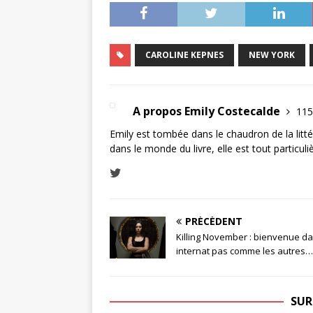
CAROLINE KEPNES
NEW YORK
A propos Emily Costecalde
115
Emily est tombée dans le chaudron de la littér
dans le monde du livre, elle est tout particul
PRÉCÉDENT
Killing November : bienvenue d
internat pas comme les autres…
SUR