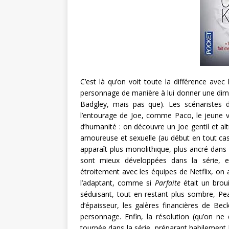
C’est là qu’on voit toute la différence avec
personnage de manière à lui donner une dime
Badgley, mais pas que). Les scénaristes d
l’entourage de Joe, comme Paco, le jeune vo
d’humanité : on découvre un Joe gentil et alt
amoureuse et sexuelle (au début en tout cas
apparaît plus monolithique, plus ancré dan
sont mieux développées dans la série, e
étroitement avec les équipes de Netflix, on 
l’adaptant, comme si
Parfaite
était un broui
séduisant, tout en restant plus sombre, Pe
d’épaisseur, les galères financières de Bec
personnage. Enfin, la résolution (qu’on ne d
tournée dans la série, préparant habilement le