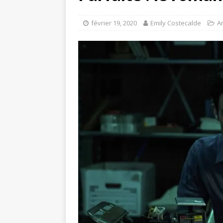
février 19, 2020
Emily Costecalde
Ar