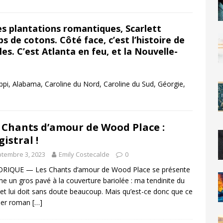
les plantations romantiques, Scarlett
s de cotons. Côté face, c’est l’histoire de
les. C’est Atlanta en feu, et la Nouvelle-
ppi, Alabama, Caroline du Nord, Caroline du Sud, Géorgie,
 Chants d’amour de Wood Place :
istral !
tembre 3, 2023
Emily Costecalde
0
ORIQUE — Les Chants d’amour de Wood Place se présente
 un gros pavé à la couverture bariolée : ma tendinite du
et lui doit sans doute beaucoup. Mais qu’est-ce donc que ce
ier roman
[…]