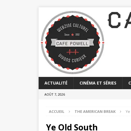
ACTUALITÉ
CINÉMA ET SÉRIES
AOÛT 7, 2026
ACCUEIL
THE AMERICAN BREAK
Ye
Ye Old South