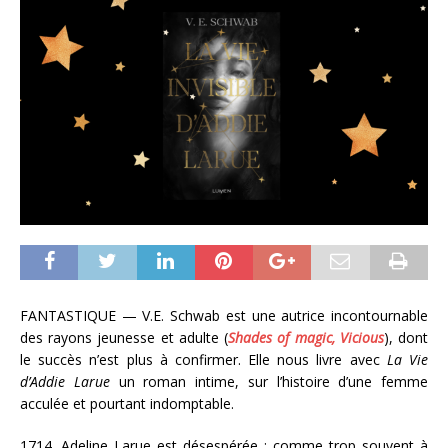
FANTASTIQUE — V.E. Schwab est une autrice incontournable
des rayons jeunesse et adulte
(
Shades of magic, Vicious
), dont
le succès n’est plus à confirmer. Elle nous livre avec
La Vie
d’Addie Larue
un roman intime, sur l’histoire d’une femme
acculée et pourtant indomptable.
1714. Adeline Larue est désespérée : comme trop souvent à