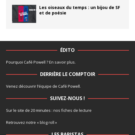
Les oiseaux du temps : un bijou de SF
et de poésie
ÉDITO
Pourquoi Café Powell ?
En savoir plus
.
DERRIÈRE LE COMPTOIR
Venez découvrir l’
équipe
de Café Powell.
SUIVEZ-NOUS !
Sur le site de 20 minutes :
nos fiches de lecture
Retrouvez notre
« blog roll »
LES BARISTAS