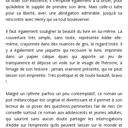
lui voler son existence, il s’emploie également à la briser, pour
qu’Adeline le supplie de prendre son âme. Mais celle-ci lutte
pour sa liberté, avec une abnégation admirable. Jusqu’à sa
rencontre avec Henry qui va tout bouleverser.
Il faut également souligner la beauté du livre en lui-même. La
couverture très simple, sans texte, représente Addie elle-
même, crayonnée dans des nuances de gris, le regard triste. Il
y a également une jaquette qui recouvre le livre, imprimée
dans un papier calque épais qui apporte un jeu de
transparence et dépose un voile sur le visage de l’héroïne, à
l’image de son histoire : jamais vraiment présente, qui ne peut
laisser son empreinte. Très poétique et de toute beauté, bravo
!
Malgré un rythme parfois un peu contemplatif, ce roman un
poil mélancolique est original et divertissant et il permet à son
lecteur de se poser des questions pertinentes l’air de rien. On
conseille surtout ce roman aux adolescents et jeunes adultes,
qui sauront sans aucun doute partager les interrogations
d’Addie sur l’empreinte qu’ils peuvent laisser sur le monde et