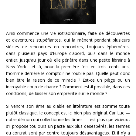
Ainsi commence une vie extraordinaire, faite de découvertes
et d’aventures stupéfiantes, qui la mènent pendant plusieurs
siècles de rencontres en rencontres, toujours éphémères,
dans plusieurs pays d’Europe d’abord, puis dans le monde
entier. Jusqu’au jour où elle pénètre dans une petite librairie à
New York : et là, pour la première fois en trois cents ans,
l’homme derrière le comptoir ne l’oublie pas. Quelle peut donc
bien être la raison de ce miracle ? Est-ce un piège ou un
incroyable coup de chance ? Comment est-il possible, dans ces
conditions, de laisser son empreinte sur le monde ?
Si vendre son âme au diable en littérature est somme toute
plutôt classique, le concept est ici bien plus original. Car Luc —
notre démon qui collectionne les âmes — est plus que vicieux :
s’il propose toujours un pacte aux plus désespérés, les termes
du contrat sont par contre toujours désavantageux. Et il n’y a