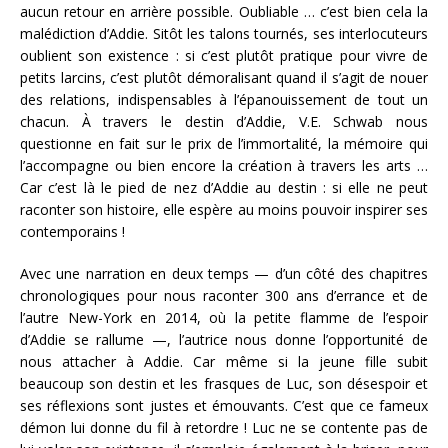
aucun retour en arrière possible. Oubliable … c’est bien cela la
malédiction d’Addie. Sitôt les talons tournés, ses interlocuteurs
oublient son existence : si c’est plutôt pratique pour vivre de
petits larcins, c’est plutôt démoralisant quand il s’agit de nouer
des relations, indispensables à l’épanouissement de tout un
chacun. À travers le destin d’Addie, V.E. Schwab nous
questionne en fait sur le prix de l’immortalité, la mémoire qui
l’accompagne ou bien encore la création à travers les arts …
Car c’est là le pied de nez d’Addie au destin : si elle ne peut
raconter son histoire, elle espère au moins pouvoir inspirer ses
contemporains !
Avec une narration en deux temps — d’un côté des chapitres
chronologiques pour nous raconter 300 ans d’errance et de
l’autre New-York en 2014, où la petite flamme de l’espoir
d’Addie se rallume —, l’autrice nous donne l’opportunité de
nous attacher à Addie. Car même si la jeune fille subit
beaucoup son destin et les frasques de Luc, son désespoir et
ses réflexions sont justes et émouvants. C’est que ce fameux
démon lui donne du fil à retordre ! Luc ne se contente pas de