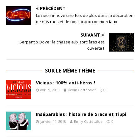
PRÉCÉDENT
Le néon innove une fois de plus dans la décoration
de nos rues et de nos locaux commerciaux
SUIVANT
Serpent & Dove : la chasse aux sorcières est
ouverte !
SUR LE MÊME THÈME
Vicious : 100% anti-héros !
avril 9, 2019
Kévin Costecalde
0
Inséparables : histoire de Grace et Tippi
janvier 11, 2018
Emily Costecalde
0