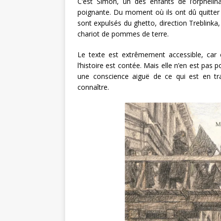
C’est Simon, un des enfants de l’orphelina
poignante. Du moment où ils ont dû quitter
sont expulsés du ghetto, direction Treblinka,
chariot de pommes de terre.
Le texte est extrêmement accessible, car c
l’histoire est contée. Mais elle n’en est pas
une conscience aiguë de ce qui est en trai
connaître.