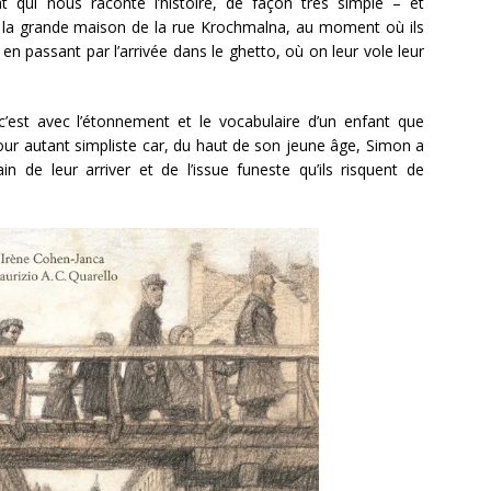
t qui nous raconte l’histoire, de façon très simple – et
 la grande maison de la rue Krochmalna, au moment où ils
 en passant par l’arrivée dans le ghetto, où on leur vole leur
’est avec l’étonnement et le vocabulaire d’un enfant que
 pour autant simpliste car, du haut de son jeune âge, Simon a
n de leur arriver et de l’issue funeste qu’ils risquent de