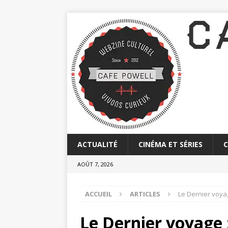
ACTUALITÉ
CINÉMA ET SÉRIES
AOÛT 7, 2026
ACCUEIL
ARTICLES
Le Dernier voyag
Le Dernier voyage 