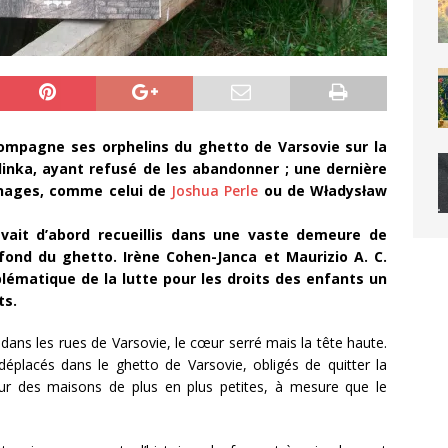
compagne ses orphelins du ghetto de Varsovie sur la
inka, ayant refusé de les abandonner ; une dernière
gnages, comme celui de
Joshua Perle
ou de
Władysław
avait d’abord recueillis dans une vaste demeure de
 fond du ghetto. Irène Cohen-Janca et Maurizio A. C.
lématique de la lutte pour les droits des enfants un
ts.
ans les rues de Varsovie, le cœur serré mais la tête haute.
 déplacés dans le ghetto de Varsovie, obligés de quitter la
our des maisons de plus en plus petites, à mesure que le