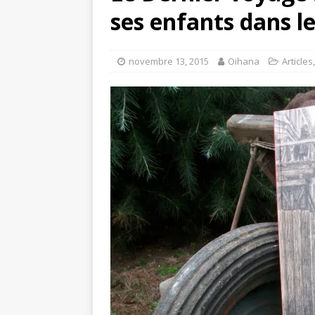
ses enfants dans l
novembre 13, 2015
Oihana
Articles