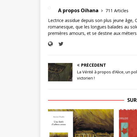
A propos Oihana
711 Articles
Lectrice assidue depuis son plus jeune âge, 
romanesque, que les longues balades au soleil
premières amours, et se destine aux métiers 
PRÉCÉDENT
La Vérité à propos d’Alice, un po
victorien !
SUR