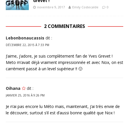
Grevet !
novembre 9, 2017
Emily Costecalde
0
2 COMMENTAIRES
Lebonbonaucassis
dit :
DÉCEMBRE 22, 2015 À 7:33 PM
J’aime, j’adore, je suis complètement fan de Yves Grevet !
Meto m’avait déjà vraiment impressionnée et avec Nox, on est
carrément passé à un level supérieur !! 🙂
Oihana
dit :
JANVIER 25, 2016 À 9:26 PM
Je n’ai pas encore lu Méto mais, maintenant, j’ai très envie de
le découvrir, surtout s’il est d’aussi bonne qualité que Nox !