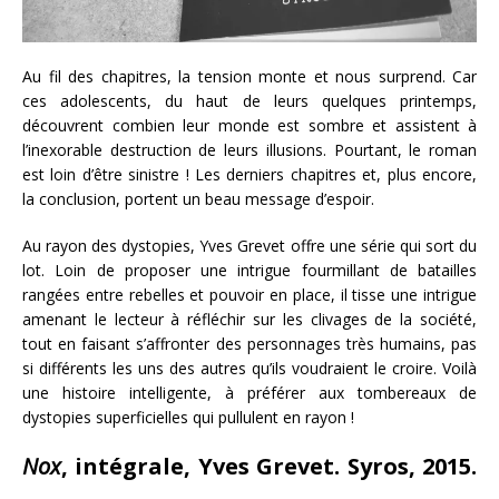
Au fil des chapitres, la tension monte et nous surprend. Car
ces adolescents, du haut de leurs quelques printemps,
découvrent combien leur monde est sombre et assistent à
l’inexorable destruction de leurs illusions. Pourtant, le roman
est loin d’être sinistre ! Les derniers chapitres et, plus encore,
la conclusion, portent un beau message d’espoir.
Au rayon des dystopies, Yves Grevet offre une série qui sort du
lot. Loin de proposer une intrigue fourmillant de batailles
rangées entre rebelles et pouvoir en place, il tisse une intrigue
amenant le lecteur à réfléchir sur les clivages de la société,
tout en faisant s’affronter des personnages très humains, pas
si différents les uns des autres qu’ils voudraient le croire. Voilà
une histoire intelligente, à préférer aux tombereaux de
dystopies superficielles qui pullulent en rayon !
Nox
, intégrale, Yves Grevet. Syros, 2015.