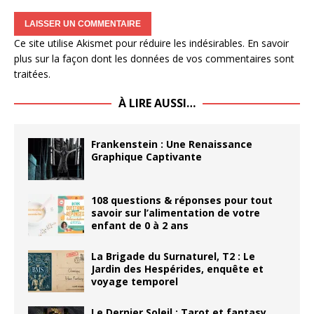
Ce site utilise Akismet pour réduire les indésirables.
En savoir
plus sur la façon dont les données de vos commentaires sont
traitées
.
À LIRE AUSSI…
Frankenstein : Une Renaissance
Graphique Captivante
108 questions & réponses pour tout
savoir sur l’alimentation de votre
enfant de 0 à 2 ans
La Brigade du Surnaturel, T2 : Le
Jardin des Hespérides, enquête et
voyage temporel
Le Dernier Soleil : Tarot et fantasy