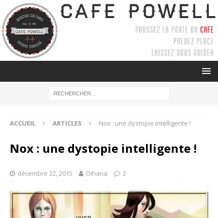
ACCUEIL
ARTICLES
Nox : une dystopie intelligente !
Nox : une dystopie intelligente !
décembre 22, 2015
Oihana
2