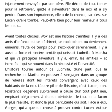
injustement renvoyée par son père. Elle décide de tout tenter
pour la retrouver, quitte à s’aventurer dans la nox et à s’y
perdre. Dans son imprudence, elle a de la chance, car c’est sur
Lucen qu’elle tombe. Peut-être bien pour leur malheur à tous
les deux…
Avant toutes choses,
Nox
est une histoire d’amitiés. Il y a des
amis d’enfance qui se déchirent, se rabibochent ou deviennent
ennemis, faute de temps pour s’expliquer sereinement. Il y a
aussi la forte et sincère amitié qui unissait Ludmilla à Martha
et qui va précipiter l’aventure. Il y a, enfin, les amitiés – et
inimitiés – qui se nouent dans la nécessité et l’adversité.
L’histoire tourne autour de Ludmilla, d’une part, que la
recherche de Martha va pousser à s’engager dans un groupe
de rebelles dont les intérêts convergent avec ceux des
habitants de la nox. L’autre pilier de l’histoire, c’est Lucen, dont
l’existence dégénère subitement à cause d’un tout petit rien,
empirant allègrement à chaque péripétie – le tout de la façon
la plus réaliste, et donc la plus percutante qui soit. Face à eux,
Gerges, qui a quelque chose à prouver contre Lucen. Autour