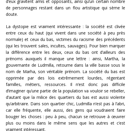
d’eux gravitent amis et opposants, ainsi qu’un certain nombre
de personnages restant dans un flou artistique qui sème le
doute.
La dystopie est vraiment intéressante : la société est clivée
entre ceux du haut (qui vivent dans une société à peu près
normale) et ceux du bas, victimes du racisme des précédents
(qui les trouvent sales, incultes, sauvages). Pour bien marquer
la différence entre les deux, ceux du bas ont d’ailleurs des
prénoms auxquels il manque une lettre : ainsi, Martha, la
gouvernante de Ludmilla, retourne dans la ville basse sous le
nom de Marha, son véritable prénom. La société du bas est
opprimée par des lois extrêmement lourdes, régentant
familles, métiers, ressources. Il n’est donc pas difficile
d’imaginer qu’une partie de la population va vouloir se rebeller,
d’autant que la milice des quartiers du bas est aussi violente
qu’arbitraire. Dans son quartier chic, Ludmilla n’est pas à l’abri,
car elle fréquente, elle aussi, des gens qui voudraient faire
bouger les choses : peu à peu, chacun se retrouve à œuvrer
plus ou moins dans le même sens que les autres et c’est
vraiment intéressant.