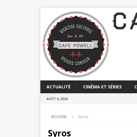
ACTUALITÉ
CINÉMA ET SÉRIES
AOÛT 6, 2026
ACCUEIL
Syros
Syros