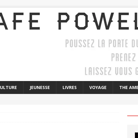
CULTURE
JEUNESSE
LIVRES
VOYAGE
THE AME