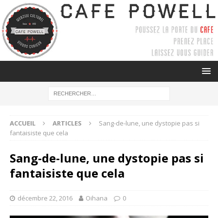
ACCUEIL
ARTICLES
Sang-de-lune, une dystopie pas si
fantaisiste que cela
Sang-de-lune, une dystopie pas si
fantaisiste que cela
décembre 22, 2016
Oihana
0