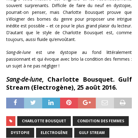
souvent surprenants. Difficile de faire du neuf en dystopie,
pourrait-on penser, mais Charlotte Bousquet prouve que
s’éloigner des bornes du genre pour proposer une intrigue
inédite est possible – et ce pour le plus grand plaisir du lecteur.
D’autant que le style de Charlotte Bousquet est, comme
toujours, aussi fluide qu’envoûtant.
Sang-de-lune
est une dystopie au fond littéralement
passionnant et qui évoque avec brio la condition des femmes :
un sujet à ne pas négliger !
Sang-de-lune
, Charlotte Bousquet. Gulf
Stream (Electrogène), 25 août 2016.
CHARLOTTE BOUSQUET
CONDITION DES FEMMES
DYSTOPIE
ELECTROGÈNE
GULF STREAM