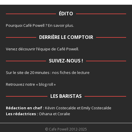
ÉDITO
Pourquoi Café Powell ?
En savoir plus
.
DERRIÈRE LE COMPTOIR
Venez découvrir l’
équipe
de Café Powell.
SUIVEZ-NOUS !
Sur le site de 20 minutes :
nos fiches de lecture
Retrouvez notre
« blog roll »
LES BARISTAS
Rédaction en chef :
Kévin Costecalde et Emily Costecalde
Les rédactrices :
Oihana et Coralie
© Cafe Powell 2012-2025