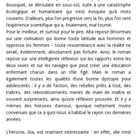
Bousquet, se déroulant en sous-sol, suite à une catastrophe
écologique et humanitaire qui n’est évoquée qu’à mots
couverts. D’ailleurs, plus l’on progresse vers la fin, plus l’on sent
l’expérience scientifique qui a, finalement, mal tourné.
Pour le meilleur, et surtout pour le pire, Alta repose désormais
sur une civilisation qui donne toute latitude aux hommes et
oppresse les femmes – toute ressemblance avec la réalité ne
serait, évidemment, absolument pas fortuite. Ainsi, le roman
repose sur une intelligente réflexion sur les rapports entre les
deux sexes et sur les ravages que peut créer une éducation
enfermant chacun dans un rôle figé. Mais le roman a
également toutes les qualités d’une bonne dystopie pour
adolescents : il y a de l’action, des rebelles prêts à tout, des
traîtres, des rebondissements menés de main de maître et
souvent surprenants, ainsi qu’une réflexion poussée. Et il y a
mêmes des histoires d’amour, quoique nettement moins
convenues que ce à quoi nous a habitué le rayon ces dernières
années.
L’héroïne, Gia, est vraiment intéressante : en effet, elle n’est