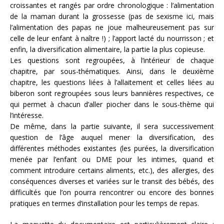
croissantes et rangés par ordre chronologique : l’alimentation
de la maman durant la grossesse (pas de sexisme ici, mais
l’alimentation des papas ne joue malheureusement pas sur
celle de leur enfant à naître !) ; l’apport lacté du nourrisson ; et
enfin, la diversification alimentaire, la partie la plus copieuse.
Les questions sont regroupées, à l’intérieur de chaque
chapitre, par sous-thématiques. Ainsi, dans le deuxième
chapitre, les questions liées à l’allaitement et celles liées au
biberon sont regroupées sous leurs bannières respectives, ce
qui permet à chacun d’aller piocher dans le sous-thème qui
l’intéresse.
De même, dans la partie suivante, il sera successivement
question de l’âge auquel mener la diversification, des
différentes méthodes existantes (les purées, la diversification
menée par l’enfant ou DME pour les intimes, quand et
comment introduire certains aliments, etc.), des allergies, des
conséquences diverses et variées sur le transit des bébés, des
difficultés que l’on pourra rencontrer ou encore des bonnes
pratiques en termes d’installation pour les temps de repas.