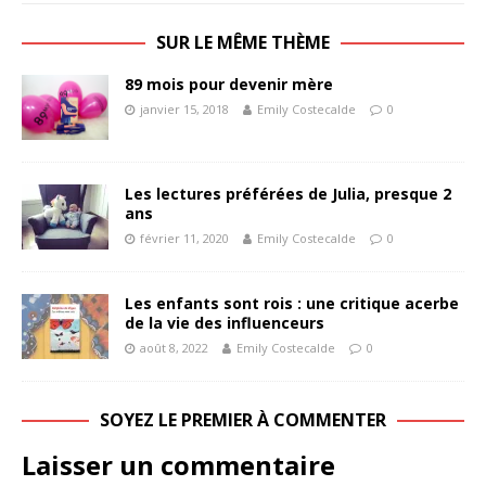
SUR LE MÊME THÈME
89 mois pour devenir mère
janvier 15, 2018
Emily Costecalde
0
Les lectures préférées de Julia, presque 2
ans
février 11, 2020
Emily Costecalde
0
Les enfants sont rois : une critique acerbe
de la vie des influenceurs
août 8, 2022
Emily Costecalde
0
SOYEZ LE PREMIER À COMMENTER
Laisser un commentaire