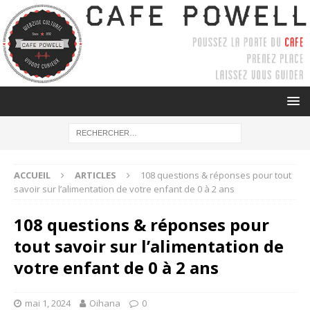
ACCUEIL
ARTICLES
108 questions & réponses pour tout
savoir sur l’alimentation de votre enfant de 0 à 2 ans
108 questions & réponses pour
tout savoir sur l’alimentation de
votre enfant de 0 à 2 ans
mai 1, 2024
Oihana
0