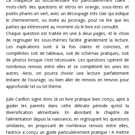
La maquette du documentaire est particulièrement claire :
mots-clefs des questions et intros en orange, sous-titres et
points-phares en vert, avec un découpage très clair qui indique
le cheminement, ou invite au picorage, pour ne lire que les
parties qui intéressent au moment où le livre est consulté.
Chaque question est traitée en une à deux pages, et le choix
de regrouper les sous-thèmes facilite grandement la lecture.
Les explications sont à la fois claires et concises, et
complétées soit de tableaux, soit de schémas pratiques, soit
de photos lorsque c’est nécessaire. Les questions opèrent de
nombreux renvois entre elles et se complètent les unes les
autres. Ainsi, on pourra choisir une lecture parfaitement
linéaire de l’ouvrage, ou bien aller de renvois en renvois pour
approfondir tel ou tel thème.
Julie Carillon signe donc là un livre pratique bien conçu, apte à
guider les parents dans cette délicate période qu’est la
diversification alimentaire. En abordant le chapitre de
l’alimentation depuis la naissance, en regroupant les questions
similaires, en proposant de nombreux renvois entre elles,
l’autrice a conçu un guide particulièrement pratique ! A mettre