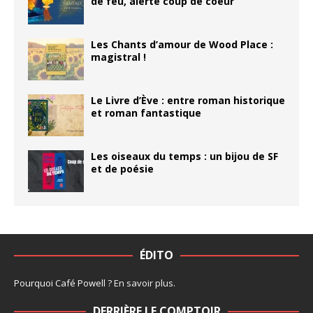
de feu, alerte coup de coeur
Les Chants d’amour de Wood Place :
magistral !
Le Livre d’Ève : entre roman historique
et roman fantastique
Les oiseaux du temps : un bijou de SF
et de poésie
ÉDITO
Pourquoi Café Powell ?
En savoir plus
.
DERRIÈRE LE COMPTOIR