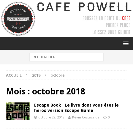
ACCUEIL
2018
octobre
Mois :
octobre 2018
Escape Book : Le livre dont vous êtes le
héros version Escape Game
octobre 29, 2018
Kévin Costecalde
0