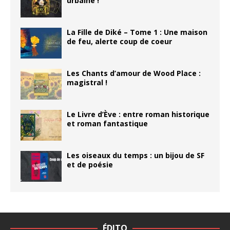
urbaine !
La Fille de Diké – Tome 1 : Une maison
de feu, alerte coup de coeur
Les Chants d’amour de Wood Place :
magistral !
Le Livre d’Ève : entre roman historique
et roman fantastique
Les oiseaux du temps : un bijou de SF
et de poésie
ÉDITO