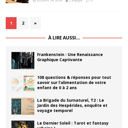
octobre 14, 2018
L'équipe
0
1
2
»
À LIRE AUSSI…
Frankenstein : Une Renaissance
Graphique Captivante
108 questions & réponses pour tout
savoir sur l’alimentation de votre
enfant de 0 à 2 ans
La Brigade du Surnaturel, T2 : Le
Jardin des Hespérides, enquête et
voyage temporel
Le Dernier Soleil : Tarot et fantasy