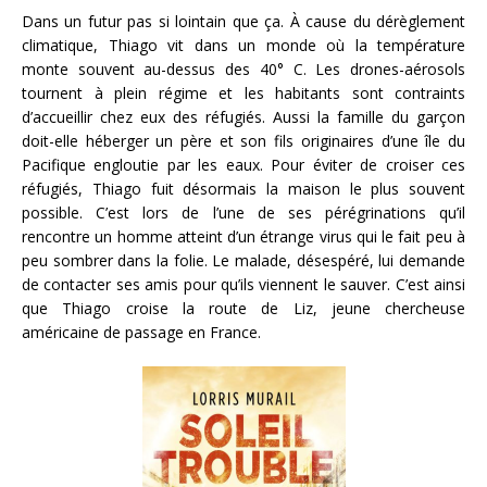
Dans un futur pas si lointain que ça. À cause du dérèglement
climatique, Thiago vit dans un monde où la température
monte souvent au-dessus des 40° C. Les drones-aérosols
tournent à plein régime et les habitants sont contraints
d’accueillir chez eux des réfugiés. Aussi la famille du garçon
doit-elle héberger un père et son fils originaires d’une île du
Pacifique engloutie par les eaux. Pour éviter de croiser ces
réfugiés, Thiago fuit désormais la maison le plus souvent
possible. C’est lors de l’une de ses pérégrinations qu’il
rencontre un homme atteint d’un étrange virus qui le fait peu à
peu sombrer dans la folie. Le malade, désespéré, lui demande
de contacter ses amis pour qu’ils viennent le sauver. C’est ainsi
que Thiago croise la route de Liz, jeune chercheuse
américaine de passage en France.