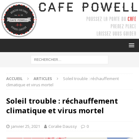
ACCUEIL
ARTICLES
Soleil trouble : réchauffement
climatique et virus mortel
Soleil trouble : réchauffement
climatique et virus mortel
janvier 25, 2021
Coralie Daussy
0