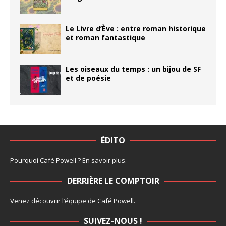
Le Livre d’Ève : entre roman historique
et roman fantastique
Les oiseaux du temps : un bijou de SF
et de poésie
ÉDITO
Pourquoi Café Powell ?
En savoir plus
.
DERRIÈRE LE COMPTOIR
Venez découvrir l’
équipe
de Café Powell.
SUIVEZ-NOUS !