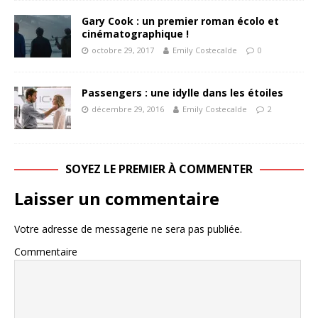
Gary Cook : un premier roman écolo et
cinématographique !
octobre 29, 2017
Emily Costecalde
0
Passengers : une idylle dans les étoiles
décembre 29, 2016
Emily Costecalde
2
SOYEZ LE PREMIER À COMMENTER
Laisser un commentaire
Votre adresse de messagerie ne sera pas publiée.
Commentaire