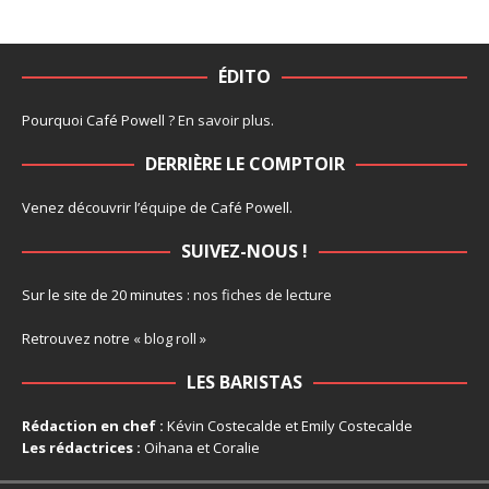
ÉDITO
Pourquoi Café Powell ?
En savoir plus
.
DERRIÈRE LE COMPTOIR
Venez découvrir l’
équipe
de Café Powell.
SUIVEZ-NOUS !
Sur le site de 20 minutes :
nos fiches de lecture
Retrouvez notre
« blog roll »
LES BARISTAS
Rédaction en chef :
Kévin Costecalde et Emily Costecalde
Les rédactrices :
Oihana et Coralie