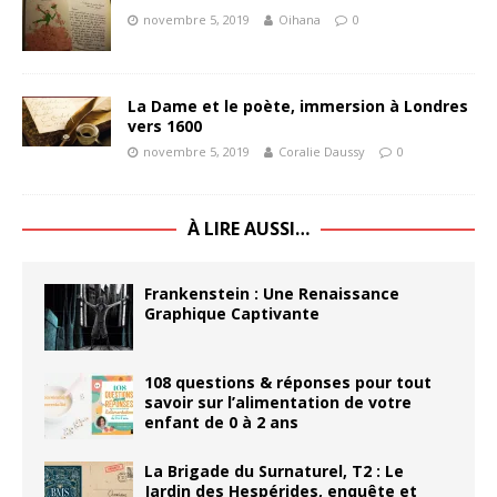
novembre 5, 2019
Oihana
0
La Dame et le poète, immersion à Londres
vers 1600
novembre 5, 2019
Coralie Daussy
0
À LIRE AUSSI…
Frankenstein : Une Renaissance
Graphique Captivante
108 questions & réponses pour tout
savoir sur l’alimentation de votre
enfant de 0 à 2 ans
La Brigade du Surnaturel, T2 : Le
Jardin des Hespérides, enquête et