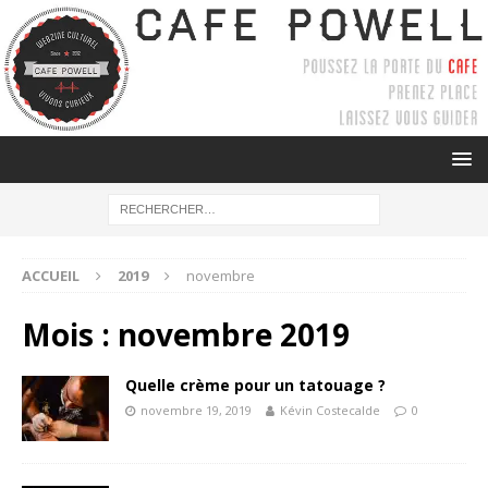
ACCUEIL
2019
novembre
Mois :
novembre 2019
Quelle crème pour un tatouage ?
novembre 19, 2019
Kévin Costecalde
0