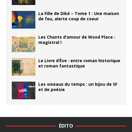
La Fille de Diké – Tome 1 : Une maison
de feu, alerte coup de coeur
Les Chants d’amour de Wood Place :
magistral !
Le Livre d’Ève : entre roman historique
et roman fantastique
Les oiseaux du temps : un bijou de SF
et de poésie
ÉDITO