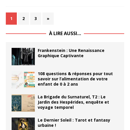
1
2
3
»
À LIRE AUSSI…
Frankenstein : Une Renaissance
Graphique Captivante
108 questions & réponses pour tout
savoir sur l’alimentation de votre
enfant de 0 à 2 ans
La Brigade du Surnaturel, T2 : Le
Jardin des Hespérides, enquête et
voyage temporel
Le Dernier Soleil : Tarot et fantasy
urbaine !