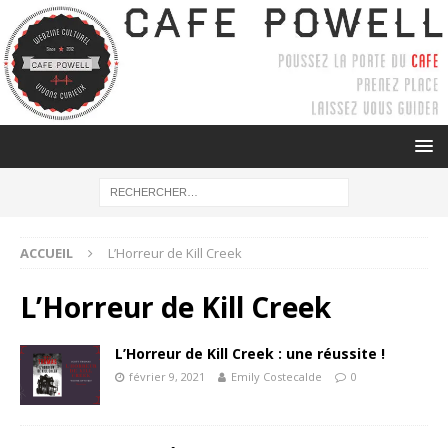
ACCUEIL
L’Horreur de Kill Creek
L’Horreur de Kill Creek
L’Horreur de Kill Creek : une réussite !
février 9, 2021
Emily Costecalde
0