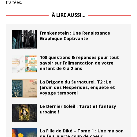
traitées
.
À LIRE AUSSI…
Frankenstein : Une Renaissance
Graphique Captivante
108 questions & réponses pour tout
savoir sur l’alimentation de votre
enfant de 0 à 2 ans
La Brigade du Surnaturel, T2 : Le
Jardin des Hespérides, enquête et
voyage temporel
Le Dernier Soleil : Tarot et fantasy
urbaine !
La Fille de Diké – Tome 1 : Une maison
de feu, alerte coup de coeur