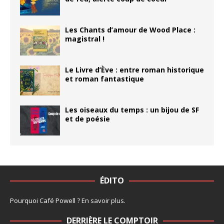
Les Chants d’amour de Wood Place :
magistral !
Le Livre d’Ève : entre roman historique
et roman fantastique
Les oiseaux du temps : un bijou de SF
et de poésie
ÉDITO
Pourquoi Café Powell ?
En savoir plus
.
DERRIÈRE LE COMPTOIR