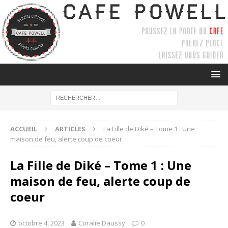
ACCUEIL
ARTICLES
La Fille de Diké – Tome 1 : Une
maison de feu, alerte coup de coeur
La Fille de Diké – Tome 1 : Une
maison de feu, alerte coup de
coeur
octobre 4, 2023
Coralie Daussy
0