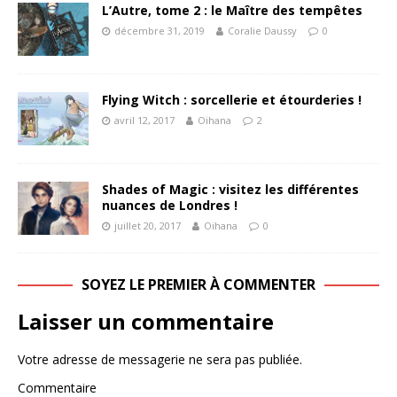
L’Autre, tome 2 : le Maître des tempêtes
décembre 31, 2019
Coralie Daussy
0
Flying Witch : sorcellerie et étourderies !
avril 12, 2017
Oihana
2
Shades of Magic : visitez les différentes
nuances de Londres !
juillet 20, 2017
Oihana
0
SOYEZ LE PREMIER À COMMENTER
Laisser un commentaire
Votre adresse de messagerie ne sera pas publiée.
Commentaire