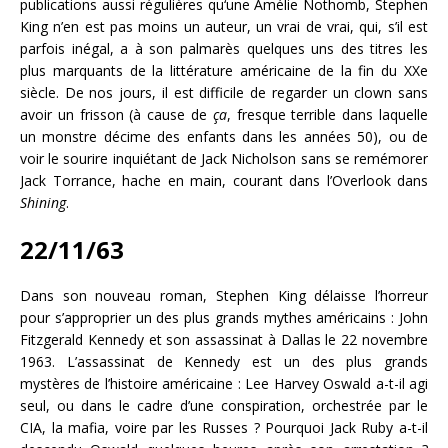
publications aussi régulières qu‘une Amélie Nothomb, Stephen
King n’en est pas moins un auteur, un vrai de vrai, qui, s’il est
parfois inégal, a à son palmarès quelques uns des titres les
plus marquants de la littérature américaine de la fin du XXe
siècle. De nos jours, il est difficile de regarder un clown sans
avoir un frisson (à cause de
ça
, fresque terrible dans laquelle
un monstre décime des enfants dans les années 50), ou de
voir le sourire inquiétant de Jack Nicholson sans se remémorer
Jack Torrance, hache en main, courant dans l’Overlook dans
Shining
.
22/11/63
Dans son nouveau roman, Stephen King délaisse l’horreur
pour s’approprier un des plus grands mythes américains : John
Fitzgerald Kennedy et son assassinat à Dallas le 22 novembre
1963. L’assassinat de Kennedy est un des plus grands
mystères de l’histoire américaine : Lee Harvey Oswald a-t-il agi
seul, ou dans le cadre d’une conspiration, orchestrée par le
CIA, la mafia, voire par les Russes ? Pourquoi Jack Ruby a-t-il