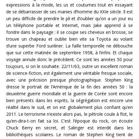
expressions à la mode, les us et coutumes tout en essayant
de se débarrasser de ses manies d’homme du XXIe siècle. Il est
un peu difficile de prendre le pli et d’oublier qu’on a un jour eu
un téléphone portable et Internet, mais Jake apprend à se
fondre dans le paysage : il se coupe ses cheveux en brosse, se
trouve un chapeau et oublie bien vite sa Toyota au volant
d’une superbe Ford sunliner. La faille temporelle ne débouche
que sur cette matinée de septembre 1958, à l’infini. Et chaque
voyage annule donc le précédent. Ce sont les années 50 pour
toujours, si on le souhaite. 22/11/63, outre un excellent roman
de science-fiction, est également une véritable fresque sociale,
avec une précision presque photographique. Stephen King
dresse le portrait de l’Amérique de la fin des années 50 : la
deuxième guerre mondiale et la guerre de Corée sont encore
bien présents dans les esprits, la ségrégation est encore une
réalité dans le sud, et on est globalement plus confiant qu’en
2011. Le terrorisme n’existe alors pas, le pétrole coule à flot, le
qu’en-dira-t-on fait sa loi. C’est l’époque du rock, on écoute
Chuck Berry en secret, et Salinger est interdit dans les
bibliothèques scolaires. Le roman de Stephen King tient de