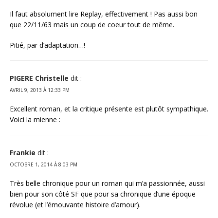
Il faut absolument lire Replay, effectivement ! Pas aussi bon
que 22/11/63 mais un coup de coeur tout de même.
Pitié, par d’adaptation…!
PIGERE Christelle
dit :
AVRIL 9, 2013 À 12:33 PM
Excellent roman, et la critique présente est plutôt sympathique.
Voici la mienne :
Frankie
dit :
OCTOBRE 1, 2014 À 8:03 PM
Très belle chronique pour un roman qui m’a passionnée, aussi
bien pour son côté SF que pour sa chronique d’une époque
révolue (et l’émouvante histoire d’amour).