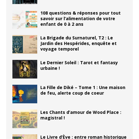
108 questions & réponses pour tout
savoir sur l’alimentation de votre
enfant de 0 à 2 ans
La Brigade du Surnaturel, T2 : Le
Jardin des Hespérides, enquête et
voyage temporel
Le Dernier Soleil : Tarot et fantasy
urbaine !
La Fille de Diké – Tome 1 : Une maison
de feu, alerte coup de coeur
Les Chants d’amour de Wood Place :
magistral !
Le Livre d’Ève : entre roman historique