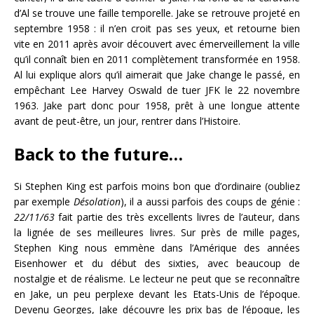
d’Al se trouve une faille temporelle. Jake se retrouve projeté en
septembre 1958 : il n’en croit pas ses yeux, et retourne bien
vite en 2011 après avoir découvert avec émerveillement la ville
qu’il connaît bien en 2011 complètement transformée en 1958.
Al lui explique alors qu’il aimerait que Jake change le passé, en
empêchant Lee Harvey Oswald de tuer JFK le 22 novembre
1963. Jake part donc pour 1958, prêt à une longue attente
avant de peut-être, un jour, rentrer dans l’Histoire.
Back to the future…
Si Stephen King est parfois moins bon que d’ordinaire (oubliez
par exemple
Désolation
), il a aussi parfois des coups de génie :
22/11/63
fait partie des très excellents livres de l’auteur, dans
la lignée de ses meilleures livres. Sur près de mille pages,
Stephen King nous emmène dans l’Amérique des années
Eisenhower et du début des sixties, avec beaucoup de
nostalgie et de réalisme. Le lecteur ne peut que se reconnaître
en Jake, un peu perplexe devant les Etats-Unis de l’époque.
Devenu Georges, Jake découvre les prix bas de l’époque, les