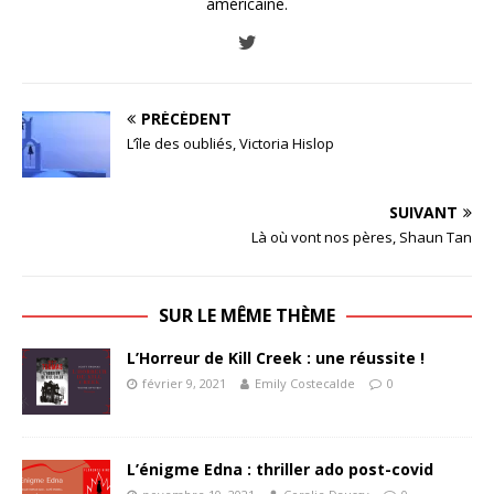
américaine.
PRÉCÉDENT
L’île des oubliés, Victoria Hislop
SUIVANT
Là où vont nos pères, Shaun Tan
SUR LE MÊME THÈME
L’Horreur de Kill Creek : une réussite !
février 9, 2021
Emily Costecalde
0
L’énigme Edna : thriller ado post-covid