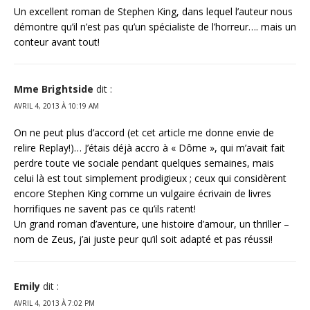
Un excellent roman de Stephen King, dans lequel l’auteur nous
démontre qu’il n’est pas qu’un spécialiste de l’horreur…. mais un
conteur avant tout!
Mme Brightside
dit :
AVRIL 4, 2013 À 10:19 AM
On ne peut plus d’accord (et cet article me donne envie de
relire Replay!)… J’étais déjà accro à « Dôme », qui m’avait fait
perdre toute vie sociale pendant quelques semaines, mais
celui là est tout simplement prodigieux ; ceux qui considèrent
encore Stephen King comme un vulgaire écrivain de livres
horrifiques ne savent pas ce qu’ils ratent!
Un grand roman d’aventure, une histoire d’amour, un thriller –
nom de Zeus, j’ai juste peur qu’il soit adapté et pas réussi!
Emily
dit :
AVRIL 4, 2013 À 7:02 PM