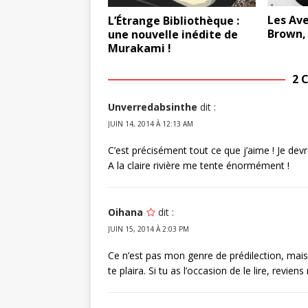
Les Av
L’Étrange Bibliothèque :
Brown, 
une nouvelle inédite de
Murakami !
2 
Unverredabsinthe
dit :
JUIN 14, 2014 À 12:13 AM
C’est précisément tout ce que j’aime ! Je dev
A la claire rivière me tente énormément !
Oihana
dit :
JUIN 15, 2014 À 2:03 PM
Ce n’est pas mon genre de prédilection, mais j
te plaira. Si tu as l’occasion de le lire, revie