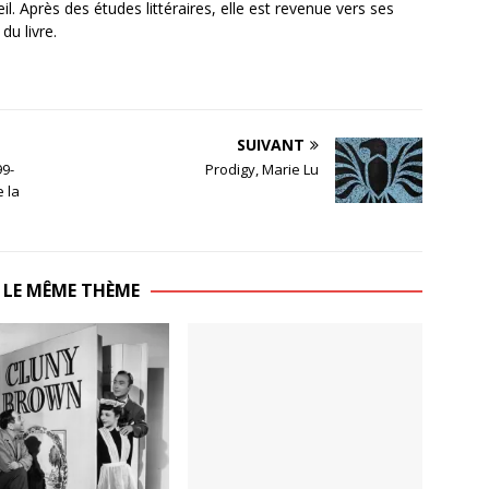
. Après des études littéraires, elle est revenue vers ses
du livre.
SUIVANT
99-
Prodigy, Marie Lu
 la
 LE MÊME THÈME