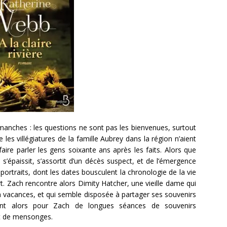
manches : les questions ne sont pas les bienvenues, surtout
e les villégiatures de la famille Aubrey dans la région n’aient
faire parler les gens soixante ans après les faits. Alors que
s’épaissit, s’assortit d’un décès suspect, et de l’émergence
ortraits, dont les dates bousculent la chronologie de la vie
art. Zach rencontre alors Dimity Hatcher, une vieille dame qui
en vacances, et qui semble disposée à partager ses souvenirs
ent alors pour Zach de longues séances de souvenirs
t de mensonges.