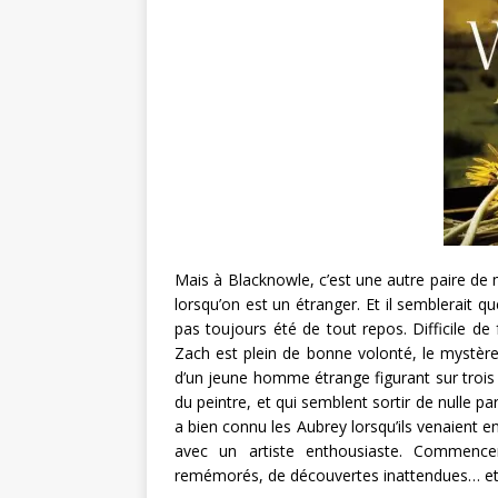
Mais à Blacknowle, c’est une autre paire de 
lorsqu’on est un étranger. Et il semblerait qu
pas toujours été de tout repos. Difficile de 
Zach est plein de bonne volonté, le mystère 
d’un jeune homme étrange figurant sur trois p
du peintre, et qui semblent sortir de nulle p
a bien connu les Aubrey lorsqu’ils venaient 
avec un artiste enthousiaste. Commenc
remémorés, de découvertes inattendues… e