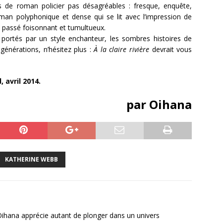
ts de roman policier pas désagréables : fresque, enquête,
an polyphonique et dense qui se lit avec l’impression de
n passé foisonnant et tumultueux.
ortés par un style enchanteur, les sombres histoires de
 générations, n’hésitez plus :
À
la claire rivière
devrait vous
 avril 2014.
par Oihana
KATHERINE WEBB
Oihana apprécie autant de plonger dans un univers