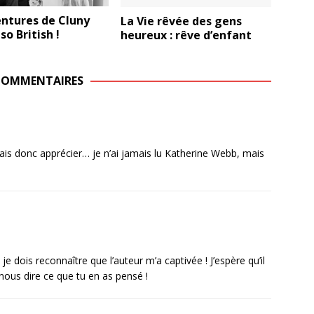
entures de Cluny
La Vie rêvée des gens
so British !
heureux : rêve d’enfant
COMMENTAIRES
rais donc apprécier… je n’ai jamais lu Katherine Webb, mais
e dois reconnaître que l’auteur m’a captivée ! J’espère qu’il
ns nous dire ce que tu en as pensé !