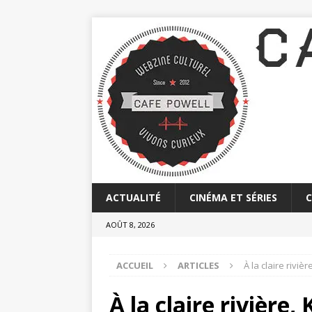
ACTUALITÉ
CINÉMA ET SÉRIES
AOÛT 8, 2026
ACCUEIL
ARTICLES
À la claire rivi
À la claire rivière