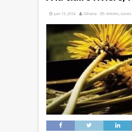
juin 13, 2014
Oihana
Articles
,
Livres