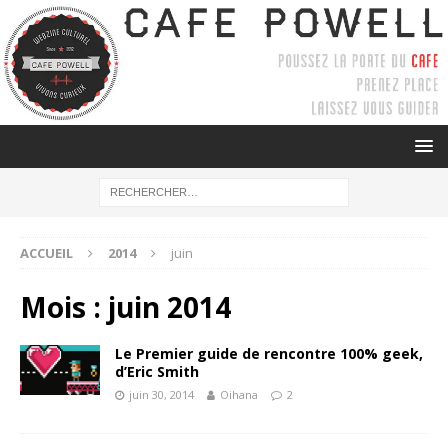
ACCUEIL
2014
juin
Mois :
juin 2014
Le Premier guide de rencontre 100% geek,
d’Eric Smith
juin 30, 2014
Oihana
2