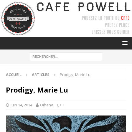
ACCUEIL
ARTICLES
Prodigy, Marie Lu
Prodigy, Marie Lu
juin 14, 2014
Oihana
1