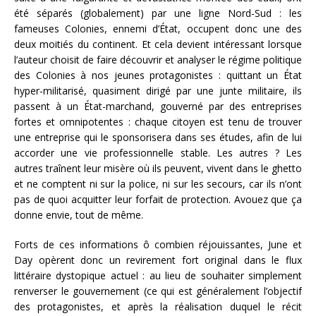
été séparés (globalement) par une ligne Nord-Sud : les
fameuses Colonies, ennemi d’État, occupent donc une des
deux moitiés du continent. Et cela devient intéressant lorsque
l’auteur choisit de faire découvrir et analyser le régime politique
des Colonies à nos jeunes protagonistes : quittant un État
hyper-militarisé, quasiment dirigé par une junte militaire, ils
passent à un État-marchand, gouverné par des entreprises
fortes et omnipotentes : chaque citoyen est tenu de trouver
une entreprise qui le sponsorisera dans ses études, afin de lui
accorder une vie professionnelle stable. Les autres ? Les
autres traînent leur misère où ils peuvent, vivent dans le ghetto
et ne comptent ni sur la police, ni sur les secours, car ils n’ont
pas de quoi acquitter leur forfait de protection. Avouez que ça
donne envie, tout de même.
Forts de ces informations ô combien réjouissantes, June et
Day opèrent donc un revirement fort original dans le flux
littéraire dystopique actuel : au lieu de souhaiter simplement
renverser le gouvernement (ce qui est généralement l’objectif
des protagonistes, et après la réalisation duquel le récit