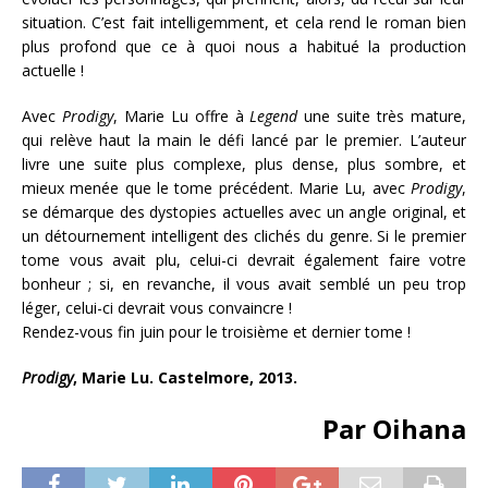
situation. C’est fait intelligemment, et cela rend le roman bien
plus profond que ce à quoi nous a habitué la production
actuelle !
Avec
Prodigy
, Marie Lu offre à
Legend
une suite très mature,
qui relève haut la main le défi lancé par le premier. L’auteur
livre une suite plus complexe, plus dense, plus sombre, et
mieux menée que le tome précédent. Marie Lu, avec
Prodigy
,
se démarque des dystopies actuelles avec un angle original, et
un détournement intelligent des clichés du genre. Si le premier
tome vous avait plu, celui-ci devrait également faire votre
bonheur ; si, en revanche, il vous avait semblé un peu trop
léger, celui-ci devrait vous convaincre !
Rendez-vous fin juin pour le troisième et dernier tome !
Prodigy
, Marie Lu. Castelmore, 2013.
Par Oihana