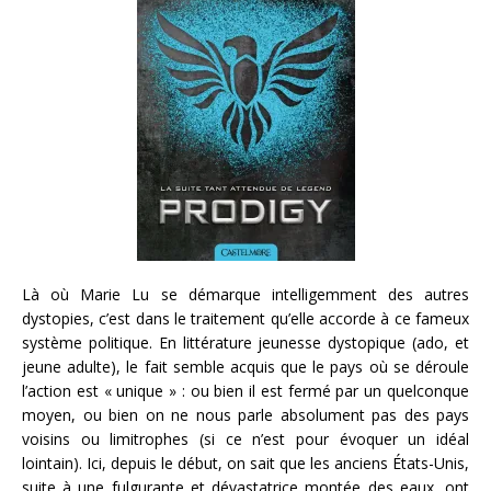
Là où Marie Lu se démarque intelligemment des autres
dystopies, c’est dans le traitement qu’elle accorde à ce fameux
système politique. En littérature jeunesse dystopique (ado, et
jeune adulte), le fait semble acquis que le pays où se déroule
l’action est « unique » : ou bien il est fermé par un quelconque
moyen, ou bien on ne nous parle absolument pas des pays
voisins ou limitrophes (si ce n’est pour évoquer un idéal
lointain). Ici, depuis le début, on sait que les anciens États-Unis,
suite à une fulgurante et dévastatrice montée des eaux, ont