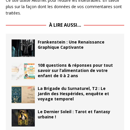
Ce site utilise Akismet pour réduire les indésirables.
En savoir
plus sur la façon dont les données de vos commentaires sont
traitées
.
À LIRE AUSSI…
Frankenstein : Une Renaissance
Graphique Captivante
108 questions & réponses pour tout
savoir sur l’alimentation de votre
enfant de 0 à 2 ans
La Brigade du Surnaturel, T2 : Le
Jardin des Hespérides, enquête et
voyage temporel
Le Dernier Soleil : Tarot et fantasy
urbaine !