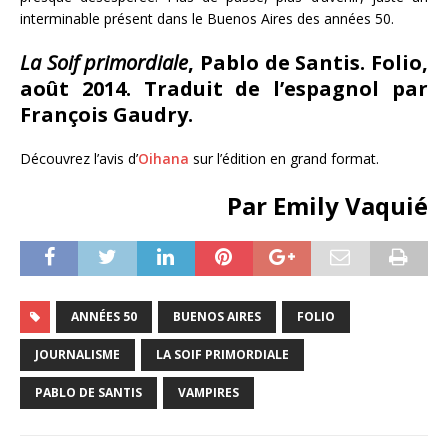
interminable présent dans le Buenos Aires des années 50.
La Soif primordiale
, Pablo de Santis. Folio,
août 2014. Traduit de l’espagnol par
François Gaudry.
Découvrez l’avis d’
Oihana
sur l’édition en grand format.
Par Emily Vaquié
ANNÉES 50
BUENOS AIRES
FOLIO
JOURNALISME
LA SOIF PRIMORDIALE
PABLO DE SANTIS
VAMPIRES