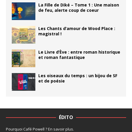
La Fille de Diké – Tome 1 : Une maison
de feu, alerte coup de coeur
Les Chants d’amour de Wood Place :
magistral !
Le Livre d’Ève : entre roman historique
et roman fantastique
Les oiseaux du temps : un bijou de SF
et de poésie
ÉDITO
Pourquoi Café Powell ?
En savoir plus
.