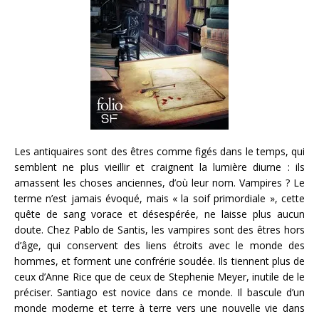
Les antiquaires sont des êtres comme figés dans le temps, qui
semblent ne plus vieillir et craignent la lumière diurne : ils
amassent les choses anciennes, d’où leur nom. Vampires ? Le
terme n’est jamais évoqué, mais « la soif primordiale », cette
quête de sang vorace et désespérée, ne laisse plus aucun
doute. Chez Pablo de Santis, les vampires sont des êtres hors
d’âge, qui conservent des liens étroits avec le monde des
hommes, et forment une confrérie soudée. Ils tiennent plus de
ceux d’Anne Rice que de ceux de Stephenie Meyer, inutile de le
préciser. Santiago est novice dans ce monde. Il bascule d’un
monde moderne et terre à terre vers une nouvelle vie dans