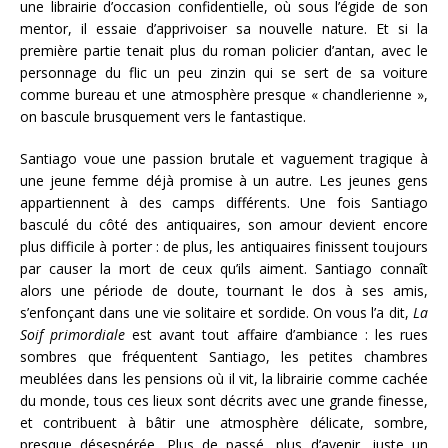
une librairie d’occasion confidentielle, où sous l’égide de son
mentor, il essaie d’apprivoiser sa nouvelle nature. Et si la
première partie tenait plus du roman policier d’antan, avec le
personnage du flic un peu zinzin qui se sert de sa voiture
comme bureau et une atmosphère presque « chandlerienne »,
on bascule brusquement vers le fantastique.
Santiago voue une passion brutale et vaguement tragique à
une jeune femme déjà promise à un autre. Les jeunes gens
appartiennent à des camps différents. Une fois Santiago
basculé du côté des antiquaires, son amour devient encore
plus difficile à porter : de plus, les antiquaires finissent toujours
par causer la mort de ceux qu’ils aiment. Santiago connaît
alors une période de doute, tournant le dos à ses amis,
s’enfonçant dans une vie solitaire et sordide. On vous l’a dit,
La
Soif primordiale
est avant tout affaire d’ambiance : les rues
sombres que fréquentent Santiago, les petites chambres
meublées dans les pensions où il vit, la librairie comme cachée
du monde, tous ces lieux sont décrits avec une grande finesse,
et contribuent à bâtir une atmosphère délicate, sombre,
presque désespérée. Plus de passé, plus d’avenir, juste un