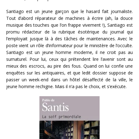
Santiago est un jeune garçon que le hasard fait journaliste.
Tout d’abord réparateur de machines à écrire (ah, la douce
musique des touches que l’on frappe vivement !), Santiago est
promu rédacteur de la rubrique ésotérique du journal qui
l’employait jusque là à des tâches de maintenances. Avec le
poste vient un rôle d’informateur pour le ministère de l’occulte.
Santiago est un jeune homme moderne, il ne croit pas au
surnaturel. Pour lui, ceux qui prétendent lire l’avenir sont au
mieux des escrocs, au pire des fous. Quand on lui confie une
enquêtes sur les antiquaires, et que ledit dossier suppose de
passer un week-end dans un hôtel désaffecté de la ville, le
jeune homme rechigne. Mais il n’a pas le choix, et s’exécute.