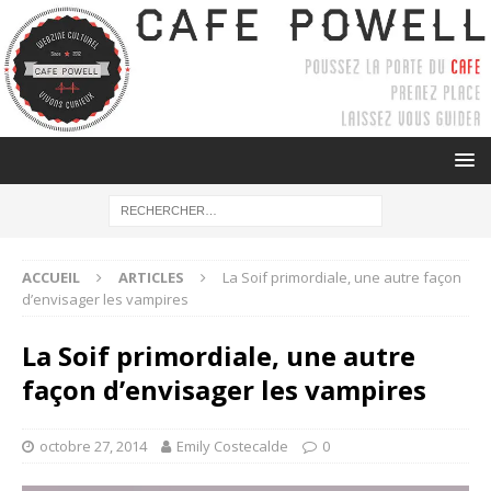
ACCUEIL
ARTICLES
La Soif primordiale, une autre façon
d’envisager les vampires
La Soif primordiale, une autre
façon d’envisager les vampires
octobre 27, 2014
Emily Costecalde
0