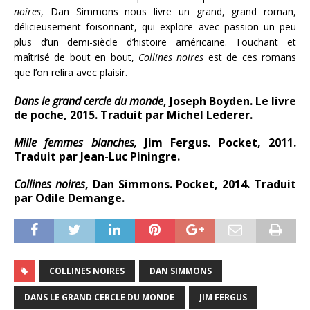
noires
, Dan Simmons nous livre un grand, grand roman,
délicieusement foisonnant, qui explore avec passion un peu
plus d’un demi-siècle d’histoire américaine. Touchant et
maîtrisé de bout en bout,
Collines noires
est de ces romans
que l’on relira avec plaisir.
Dans le grand cercle du monde
, Joseph Boyden. Le livre
de poche, 2015. Traduit par Michel Lederer.
Mille femmes blanches,
Jim Fergus. Pocket, 2011.
Traduit par Jean-Luc Piningre.
Collines noires
, Dan Simmons. Pocket, 2014. Traduit
par Odile Demange.
COLLINES NOIRES
DAN SIMMONS
DANS LE GRAND CERCLE DU MONDE
JIM FERGUS