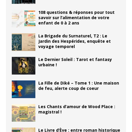
108 questions & réponses pour tout
savoir sur l’alimentation de votre
enfant de 0 à 2 ans
La Brigade du Surnaturel, T2 : Le
Jardin des Hespérides, enquête et
voyage temporel
Le Dernier Soleil : Tarot et fantasy
urbaine !
La Fille de Diké – Tome 1 : Une maison
de feu, alerte coup de coeur
Les Chants d’amour de Wood Place :
magistral !
Le Livre d’Ève : entre roman historique