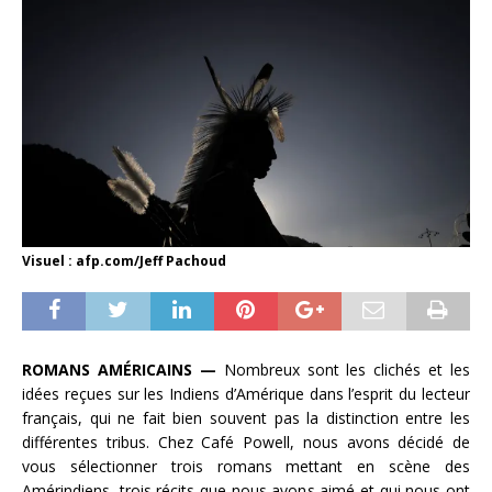
Visuel : afp.com/Jeff Pachoud
ROMANS AMÉRICAINS —
Nombreux sont les clichés et les
idées reçues sur les Indiens d’Amérique dans l’esprit du lecteur
français, qui ne fait bien souvent pas la distinction entre les
différentes tribus. Chez Café Powell, nous avons décidé de
vous sélectionner trois romans mettant en scène des
Amérindiens, trois récits que nous avons aimé et qui nous ont