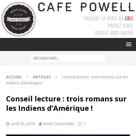
ACCUEIL
ARTICLES
Conseil lecture : trois romans sur les
Indiens d’Amérique !
Conseil lecture : trois romans sur
les Indiens d’Amérique !
août 25, 2016
Emily Costecalde
1