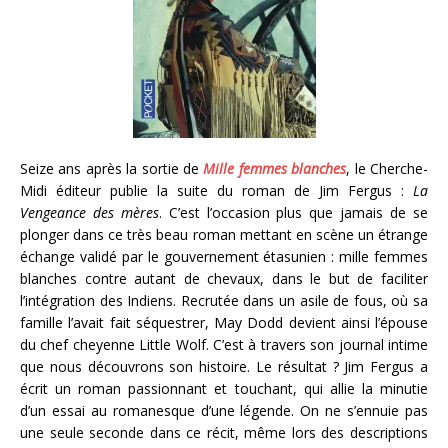
Seize ans après la sortie de
Mille femmes blanches
, le Cherche-
Midi éditeur publie la suite du roman de Jim Fergus :
La
Vengeance des mères
. C’est l’occasion plus que jamais de se
plonger dans ce très beau roman mettant en scène un étrange
échange validé par le gouvernement étasunien : mille femmes
blanches contre autant de chevaux, dans le but de faciliter
l’intégration des Indiens. Recrutée dans un asile de fous, où sa
famille l’avait fait séquestrer, May Dodd devient ainsi l’épouse
du chef cheyenne Little Wolf. C’est à travers son journal intime
que nous découvrons son histoire. Le résultat ? Jim Fergus a
écrit un roman passionnant et touchant, qui allie la minutie
d’un essai au romanesque d’une légende. On ne s’ennuie pas
une seule seconde dans ce récit, même lors des descriptions