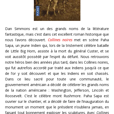
Dan Simmons est un des grands noms de la littérature
fantastique, mais c’est dans cet excellent roman historique que
nous l’avons découvert.
Collines noires
met en scène Paha
Sapa, un jeune Indien qui, lors de la tristement célèbre bataille
de Little Big Horn, assiste à la mort du général Custer, et se
voit aussitôt possédé par l’esprit du défunt. Nous retrouvons
notre héros bien des années plus tard, dans les Collines noires,
qui fut autrefois accordé par traité aux Indiens jusqu’à ce que
de l’or y soit découvert et que les Indiens en soit chassés.
Dans ce lieu sacré pour toute une communauté, le
gouvernement américain a décidé de célébrer les grands noms
de la nation américaine : Washington, Jefferson, Lincoln et
Roosevelt. C’est le célèbre mont Rushmore. Paha Sapa est
ouvrier sur le chantier, et a décidé de faire de l’inauguration du
monument un moment que le président n’oubliera jamais, en
faisant tout bonnement exploser les sculptures. Avec
Collines