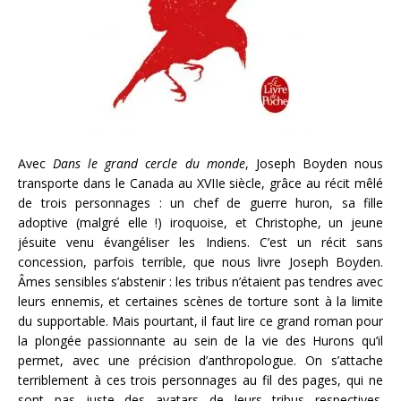
Avec
Dans le grand cercle du monde
, Joseph Boyden nous
transporte dans le Canada au XVIIe siècle, grâce au récit mêlé
de trois personnages : un chef de guerre huron, sa fille
adoptive (malgré elle !) iroquoise, et Christophe, un jeune
jésuite venu évangéliser les Indiens. C’est un récit sans
concession, parfois terrible, que nous livre Joseph Boyden.
Âmes sensibles s’abstenir : les tribus n’étaient pas tendres avec
leurs ennemis, et certaines scènes de torture sont à la limite
du supportable. Mais pourtant, il faut lire ce grand roman pour
la plongée passionnante au sein de la vie des Hurons qu’il
permet, avec une précision d’anthropologue. On s’attache
terriblement à ces trois personnages au fil des pages, qui ne
sont pas juste des avatars de leurs tribus respectives.