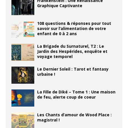
Frankenstein : Une Renaissance
Graphique Captivante
108 questions & réponses pour tout
savoir sur l’alimentation de votre
enfant de 0 à 2 ans
La Brigade du Surnaturel, T2 : Le
Jardin des Hespérides, enquête et
voyage temporel
Le Dernier Soleil : Tarot et fantasy
urbaine !
La Fille de Diké – Tome 1 : Une maison
de feu, alerte coup de coeur
Les Chants d’amour de Wood Place :
magistral !