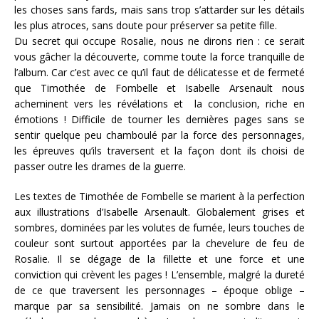
les choses sans fards, mais sans trop s’attarder sur les détails
les plus atroces, sans doute pour préserver sa petite fille.
Du secret qui occupe Rosalie, nous ne dirons rien : ce serait
vous gâcher la découverte, comme toute la force tranquille de
l’album. Car c’est avec ce qu’il faut de délicatesse et de fermeté
que Timothée de Fombelle et Isabelle Arsenault nous
acheminent vers les révélations et la conclusion, riche en
émotions ! Difficile de tourner les dernières pages sans se
sentir quelque peu chamboulé par la force des personnages,
les épreuves qu’ils traversent et la façon dont ils choisi de
passer outre les drames de la guerre.
Les textes de Timothée de Fombelle se marient à la perfection
aux illustrations d’Isabelle Arsenault. Globalement grises et
sombres, dominées par les volutes de fumée, leurs touches de
couleur sont surtout apportées par la chevelure de feu de
Rosalie. Il se dégage de la fillette et une force et une
conviction qui crèvent les pages ! L’ensemble, malgré la dureté
de ce que traversent les personnages – époque oblige –
marque par sa sensibilité. Jamais on ne sombre dans le