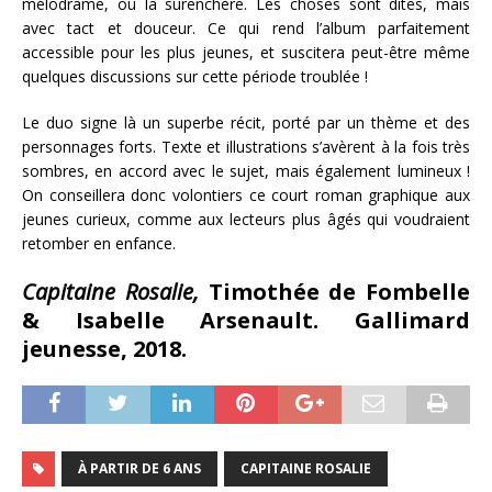
mélodrame, ou la surenchère. Les choses sont dites, mais
avec tact et douceur. Ce qui rend l’album parfaitement
accessible pour les plus jeunes, et suscitera peut-être même
quelques discussions sur cette période troublée !
Le duo signe là un superbe récit, porté par un thème et des
personnages forts. Texte et illustrations s’avèrent à la fois très
sombres, en accord avec le sujet, mais également lumineux !
On conseillera donc volontiers ce court roman graphique aux
jeunes curieux, comme aux lecteurs plus âgés qui voudraient
retomber en enfance.
Capitaine Rosalie,
Timothée de Fombelle
& Isabelle Arsenault. Gallimard
jeunesse, 2018.
À PARTIR DE 6 ANS
CAPITAINE ROSALIE