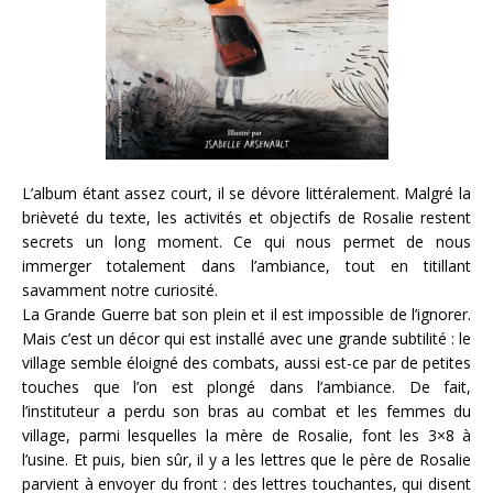
L’album étant assez court, il se dévore littéralement. Malgré la
brièveté du texte, les activités et objectifs de Rosalie restent
secrets un long moment. Ce qui nous permet de nous
immerger totalement dans l’ambiance, tout en titillant
savamment notre curiosité.
La Grande Guerre bat son plein et il est impossible de l’ignorer.
Mais c’est un décor qui est installé avec une grande subtilité : le
village semble éloigné des combats, aussi est-ce par de petites
touches que l’on est plongé dans l’ambiance. De fait,
l’instituteur a perdu son bras au combat et les femmes du
village, parmi lesquelles la mère de Rosalie, font les 3×8 à
l’usine. Et puis, bien sûr, il y a les lettres que le père de Rosalie
parvient à envoyer du front : des lettres touchantes, qui disent