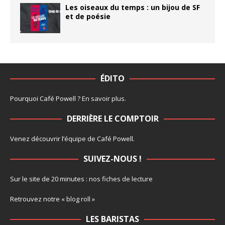
Les oiseaux du temps : un bijou de SF
et de poésie
ÉDITO
Pourquoi Café Powell ?
En savoir plus
.
DERRIÈRE LE COMPTOIR
Venez découvrir l’
équipe
de Café Powell.
SUIVEZ-NOUS !
Sur le site de 20 minutes :
nos fiches de lecture
Retrouvez notre
« blog roll »
LES BARISTAS