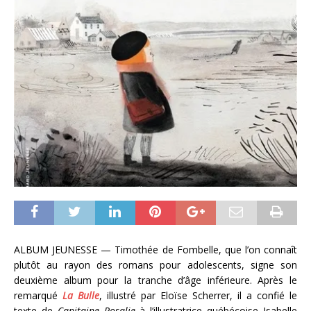
ALBUM JEUNESSE — Timothée de Fombelle, que l’on connaît
plutôt au rayon des romans pour adolescents, signe son
deuxième album pour la tranche d’âge inférieure. Après le
remarqué
La Bulle
, illustré par Eloïse Scherrer, il a confié le
texte de
Capitaine Rosalie
à l’illustratrice québécoise Isabelle