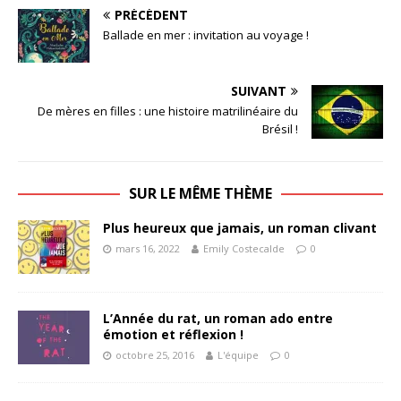
PRÉCÉDENT
Ballade en mer : invitation au voyage !
SUIVANT
De mères en filles : une histoire matrilinéaire du
Brésil !
SUR LE MÊME THÈME
Plus heureux que jamais, un roman clivant
mars 16, 2022
Emily Costecalde
0
L’Année du rat, un roman ado entre
émotion et réflexion !
octobre 25, 2016
L'équipe
0