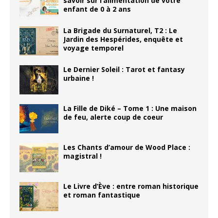
savoir sur l’alimentation de votre
enfant de 0 à 2 ans
La Brigade du Surnaturel, T2 : Le
Jardin des Hespérides, enquête et
voyage temporel
Le Dernier Soleil : Tarot et fantasy
urbaine !
La Fille de Diké – Tome 1 : Une maison
de feu, alerte coup de coeur
Les Chants d’amour de Wood Place :
magistral !
Le Livre d’Ève : entre roman historique
et roman fantastique