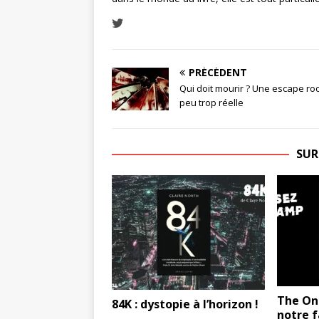
PRÉCÉDENT
Qui doit mourir ? Une escape r
peu trop réelle
SUR
The One
84K : dystopie à l’horizon !
notre 