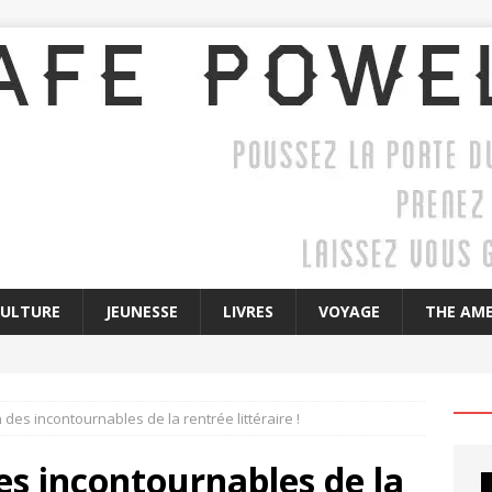
CULTURE
JEUNESSE
LIVRES
VOYAGE
THE AME
n des incontournables de la rentrée littéraire !
des incontournables de la