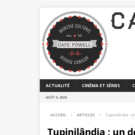
ACTUALITÉ
CINÉMA ET SÉRIES
AOÛT 6, 2026
ACCUEIL
ARTICLES
Tupinilândia : u
Tupinilândia : un 