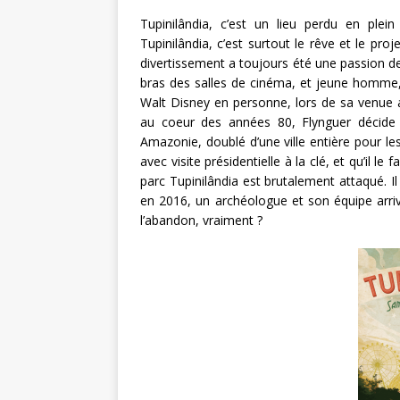
Tupinilândia, c’est un lieu perdu en ple
Tupinilândia, c’est surtout le rêve et le pr
divertissement a toujours été une passion de 
bras des salles de cinéma, et jeune homme,
Walt Disney en personne, lors de sa venue a
au coeur des années 80, Flynguer décide d
Amazonie, doublé d’une ville entière pour les
avec visite présidentielle à la clé, et qu’il le 
parc Tupinilândia est brutalement attaqué. Il
en 2016, un archéologue et son équipe arri
l’abandon, vraiment ?