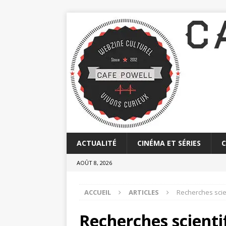
ACTUALITÉ
CINÉMA ET SÉRIES
AOÛT 8, 2026
ACCUEIL
ARTICLES
Recherches scien
Recherches scientif