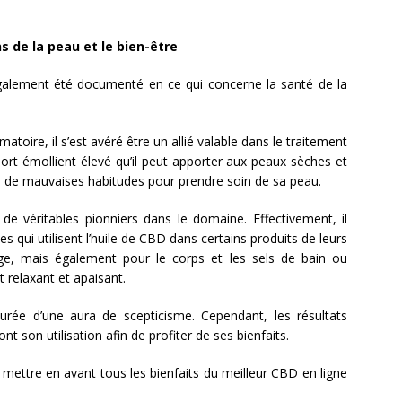
ns de la peau et le bien-être
galement été documenté en ce qui concerne la santé de la
atoire, il s’est avéré être un allié valable dans le traitement
port émollient élevé qu’il peut apporter aux peaux sèches et
ou de mauvaises habitudes pour prendre soin de sa peau.
de véritables pionniers dans le domaine. Effectivement, il
qui utilisent l’huile de CBD dans certains produits de leurs
e, mais également pour le corps et les sels de bain ou
 relaxant et apaisant.
urée d’une aura de scepticisme. Cependant, les résultats
t son utilisation afin de profiter de ses bienfaits.
mettre en avant tous les bienfaits du meilleur CBD en ligne