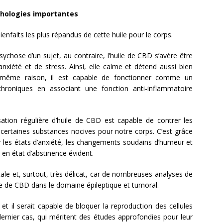
athologies importantes
enfaits les plus répandus de cette huile pour le corps.
sychose d’un sujet, au contraire, l’huile de CBD s’avère être
anxiété et de stress. Ainsi, elle calme et détend aussi bien
même raison, il est capable de fonctionner comme un
oniques en associant une fonction anti-inflammatoire
sation régulière d’huile de CBD est capable de contrer les
certaines substances nocives pour notre corps. C’est grâce
er les états d’anxiété, les changements soudains d’humeur et
 en état d’abstinence évident.
tale et, surtout, très délicat, car de nombreuses analyses de
huile de CBD dans le domaine épileptique et tumoral.
 et il serait capable de bloquer la reproduction des cellules
ernier cas, qui méritent des études approfondies pour leur