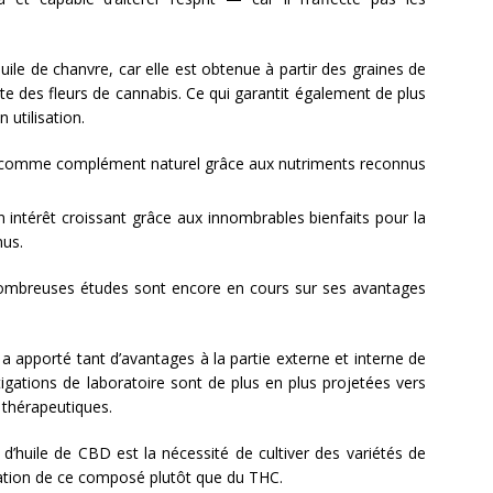
huile de chanvre, car elle est obtenue à partir des graines de
ite des fleurs de cannabis. Ce qui garantit également de plus
 utilisation.
sée comme complément naturel grâce aux nutriments reconnus
un intérêt croissant grâce aux innombrables bienfaits pour la
nus.
ombreuses études sont encore en cours sur ses avantages
BD a apporté tant d’avantages à la partie externe et interne de
tigations de laboratoire sont de plus en plus projetées vers
 thérapeutiques.
d’huile de CBD est la nécessité de cultiver des variétés de
ation de ce composé plutôt que du THC.