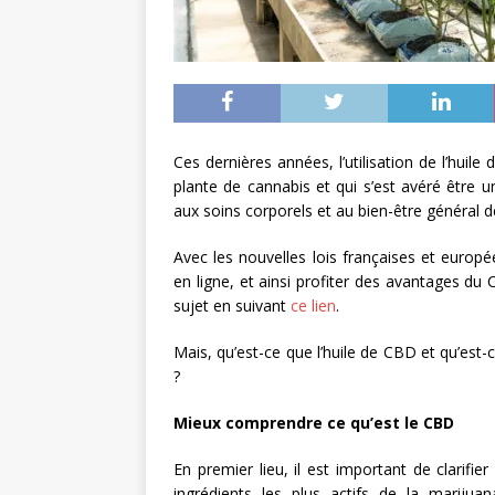
Ces dernières années, l’utilisation de l’huil
plante de cannabis et qui s’est avéré être un
aux soins corporels et au bien-être général 
Avec les nouvelles lois françaises et eur
en ligne, et ainsi profiter des avantages du
sujet en suivant
ce lien
.
Mais, qu’est-ce que l’huile de CBD et qu’est-
?
Mieux comprendre ce qu’est le CBD
En premier lieu, il est important de clarifie
ingrédients les plus actifs de la marijuan