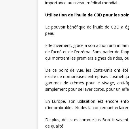
importance au niveau médical mondial.
Utilisation de l’huile de CBD pour les soi
Le pouvoir bénéfique de l’huile de CBD a é
peau.
Effectivement, grâce à son action anti-inflamm
de l’acné et de l’eczéma. Sans parler de l’ap
qui montrent les premiers signes de rides, 
De ce point de vue, les États-Unis ont été 
existe de nombreuses entreprises cosmétiques 
gammes de crèmes pour le visage, anti-âg
simplement pour se laver corps, pour un effet
En Europe, son utilisation est encore ento
d’innombrables études la concernant éclaireron
De plus, des sites comme JustBob. fr savent 
de qualité