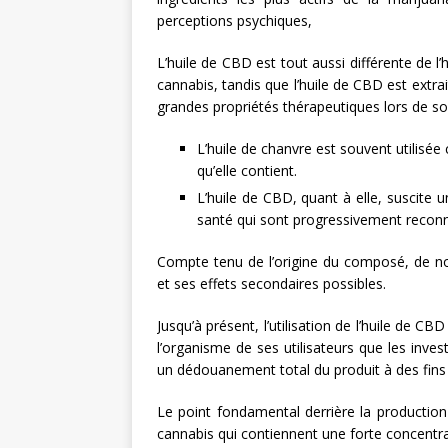
perceptions psychiques,
L’huile de CBD est tout aussi différente de l’
cannabis, tandis que l’huile de CBD est extra
grandes propriétés thérapeutiques lors de son
L’huile de chanvre est souvent utili
qu’elle contient.
L’huile de CBD, quant à elle, suscite 
santé qui sont progressivement recon
Compte tenu de l’origine du composé, de n
et ses effets secondaires possibles.
Jusqu’à présent, l’utilisation de l’huile de C
l’organisme de ses utilisateurs que les inves
un dédouanement total du produit à des fins
Le point fondamental derrière la production 
cannabis qui contiennent une forte concentr