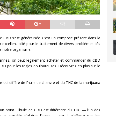
e de CBD s’est généralisée. C’est un composé présent dans la
 excellent allié pour le traitement de divers problèmes liés
de notre organisme.
opéennes, on peut légalement acheter et commander du CBD
 CBD pour les règles douloureuses. Découvrez en plus sur le
ce qui diffère de l’huile de chanvre et du THC de la marijuana
r un point : l’huile de CBD est différente du THC — l’un des
a et capable d’altérer l’esprit — car il n’affecte pas les