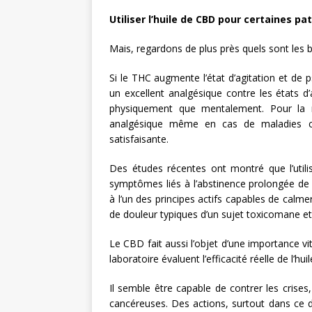
Utiliser l’huile de CBD pour certaines p
Mais, regardons de plus près quels sont les bi
Si le THC augmente l’état d’agitation et de p
un excellent analgésique contre les états d’
physiquement que mentalement. Pour la 
analgésique même en cas de maladies chr
satisfaisante.
Des études récentes ont montré que l’utili
symptômes liés à l’abstinence prolongée de 
à l’un des principes actifs capables de calm
de douleur typiques d’un sujet toxicomane et
Le CBD fait aussi l’objet d’une importance vi
laboratoire évaluent l’efficacité réelle de l’
Il semble être capable de contrer les crises,
cancéreuses. Des actions, surtout dans ce d