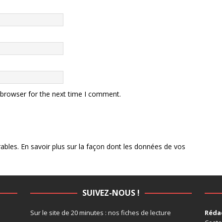
 browser for the next time I comment.
rables.
En savoir plus sur la façon dont les données de vos
SUIVEZ-NOUS !
Sur le site de 20 minutes :
nos fiches de lecture
Rédac