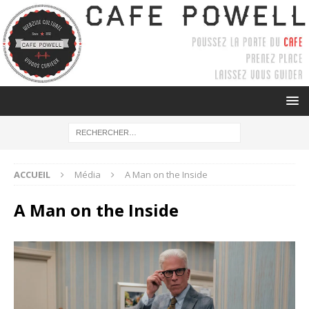
ACCUEIL
Média
A Man on the Inside
A Man on the Inside