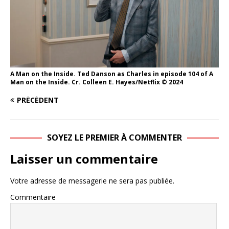
A Man on the Inside. Ted Danson as Charles in episode 104 of A
Man on the Inside. Cr. Colleen E. Hayes/Netflix © 2024
PRÉCÉDENT
SOYEZ LE PREMIER À COMMENTER
Laisser un commentaire
Votre adresse de messagerie ne sera pas publiée.
Commentaire