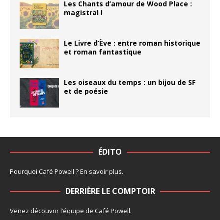
Les Chants d’amour de Wood Place :
magistral !
Le Livre d’Ève : entre roman historique
et roman fantastique
Les oiseaux du temps : un bijou de SF
et de poésie
ÉDITO
Pourquoi Café Powell ?
En savoir plus
.
DERRIÈRE LE COMPTOIR
Venez découvrir l’
équipe
de Café Powell.