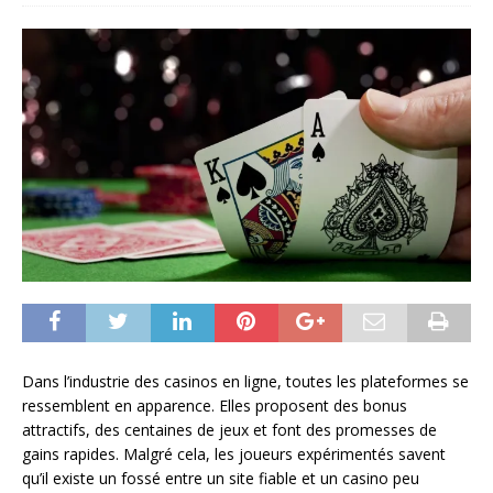
Dans l’industrie des casinos en ligne, toutes les plateformes se
ressemblent en apparence. Elles proposent des bonus
attractifs, des centaines de jeux et font des promesses de
gains rapides. Malgré cela, les joueurs expérimentés savent
qu’il existe un fossé entre un site fiable et un casino peu