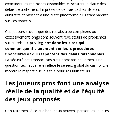
examinent les méthodes disponibles et scrutent la clarté des
délais de traitement. En présence de frais cachés, ils sont
dubitatifs et passent à une autre plateforme plus transparente
sur ces aspects.
Ces joueurs savent que des retraits trop complexes ou
excessivement longs sont souvent révélateurs de problèmes
structurels.
Ils privilégient donc les sites qui
communiquent clairement sur leurs procédures
financières et qui respectent des délais raisonnables.
La sécurité des transactions n’est donc pas seulement une
question technique, elle reflète le sérieux global du casino. Elle
montre le respect que le site a pour ses utilisateurs.
Les joueurs pros font une analyse
réelle de la qualité et de l’équité
des jeux proposés
Contrairement à ce que beaucoup peuvent penser, les joueurs