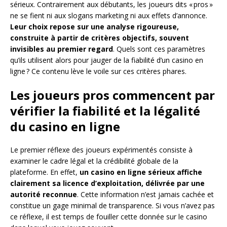
sérieux. Contrairement aux débutants, les joueurs dits « pros »
ne se fient ni aux slogans marketing ni aux effets d’annonce.
Leur choix repose sur une analyse rigoureuse,
construite à partir de critères objectifs, souvent
invisibles au premier regard
. Quels sont ces paramètres
qu’ils utilisent alors pour jauger de la fiabilité d’un casino en
ligne ? Ce contenu lève le voile sur ces critères phares.
Les joueurs pros commencent par
vérifier la fiabilité et la légalité
du casino en ligne
Le premier réflexe des joueurs expérimentés consiste à
examiner le cadre légal et la crédibilité globale de la
plateforme. En effet,
un casino en ligne sérieux affiche
clairement sa licence d’exploitation, délivrée par une
autorité reconnue
. Cette information n’est jamais cachée et
constitue un gage minimal de transparence. Si vous n’avez pas
ce réflexe, il est temps de fouiller cette donnée sur le casino