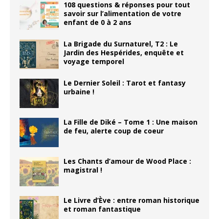
108 questions & réponses pour tout
savoir sur l’alimentation de votre
enfant de 0 à 2 ans
La Brigade du Surnaturel, T2 : Le
Jardin des Hespérides, enquête et
voyage temporel
Le Dernier Soleil : Tarot et fantasy
urbaine !
La Fille de Diké – Tome 1 : Une maison
de feu, alerte coup de coeur
Les Chants d’amour de Wood Place :
magistral !
Le Livre d’Ève : entre roman historique
et roman fantastique