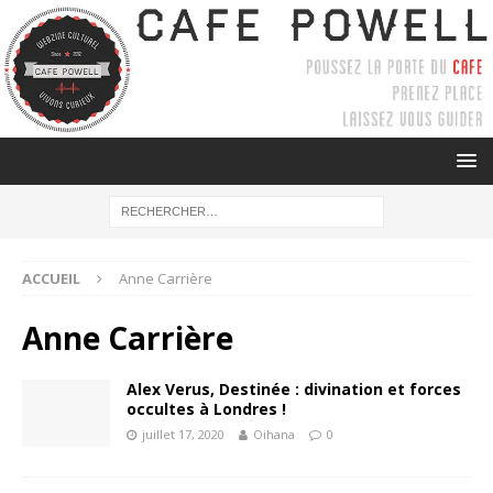
ACCUEIL
Anne Carrière
Anne Carrière
Alex Verus, Destinée : divination et forces
occultes à Londres !
juillet 17, 2020
Oihana
0