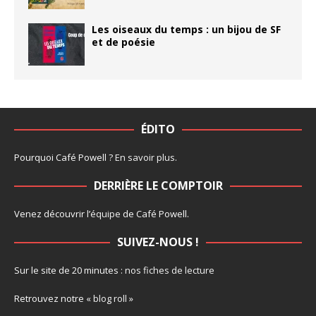
Les oiseaux du temps : un bijou de SF
et de poésie
ÉDITO
Pourquoi Café Powell ?
En savoir plus
.
DERRIÈRE LE COMPTOIR
Venez découvrir l’
équipe
de Café Powell.
SUIVEZ-NOUS !
Sur le site de 20 minutes :
nos fiches de lecture
Retrouvez notre
« blog roll »