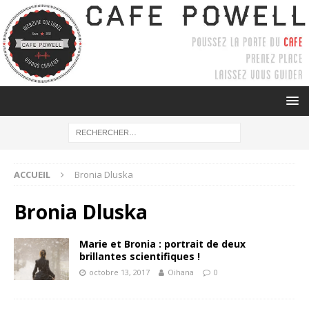
ACCUEIL
Bronia Dluska
Bronia Dluska
Marie et Bronia : portrait de deux
brillantes scientifiques !
octobre 13, 2017
Oihana
0