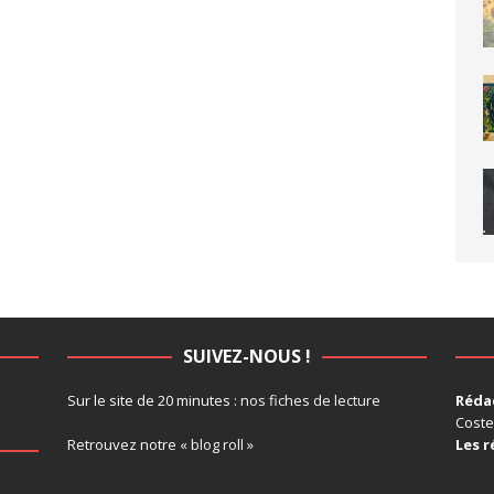
SUIVEZ-NOUS !
Sur le site de 20 minutes :
nos fiches de lecture
Rédac
Coste
Retrouvez notre
« blog roll »
Les r