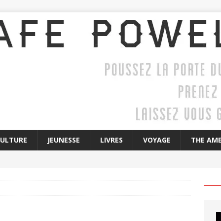
CULTURE
JEUNESSE
LIVRES
VOYAGE
THE AME