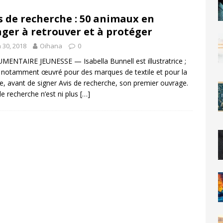
s de recherche : 50 animaux en
ger à retrouver et à protéger
n 30, 2018
Oihana
0
ENTAIRE JEUNESSE — Isabella Bunnell est illustratrice ;
a notamment œuvré pour des marques de textile et pour la
e, avant de signer Avis de recherche, son premier ouvrage.
de recherche n’est ni plus
[…]