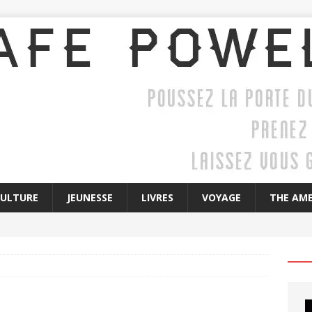
CULTURE
JEUNESSE
LIVRES
VOYAGE
THE AME