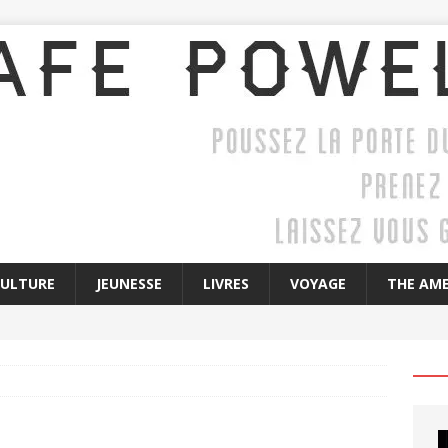
CULTURE
JEUNESSE
LIVRES
VOYAGE
THE AME