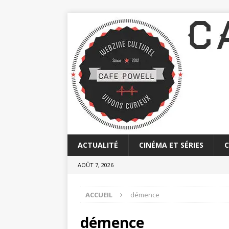
ACTUALITÉ
CINÉMA ET SÉRIES
AOÛT 7, 2026
ACCUEIL
démence
démence