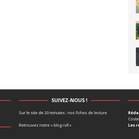
SUIVEZ-NOUS !
Sur le site de 20 minutes :
nos fiches de lecture
Rédac
Coste
Retrouvez notre
« blog roll »
Les r