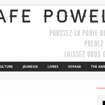
CULTURE
JEUNESSE
LIVRES
VOYAGE
THE AME