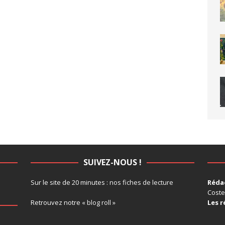
SUIVEZ-NOUS !
Sur le site de 20 minutes :
nos fiches de lecture
Rédac
Coste
Retrouvez notre
« blog roll »
Les r