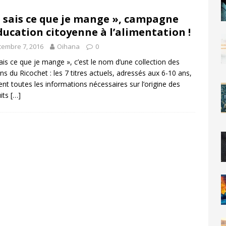
e sais ce que je mange », campagne
ducation citoyenne à l’alimentation !
embre 7, 2016
Oihana
0
sais ce que je mange », c’est le nom d’une collection des
ons du Ricochet : les 7 titres actuels, adressés aux 6-10 ans,
nt toutes les informations nécessaires sur l’origine des
its
[…]