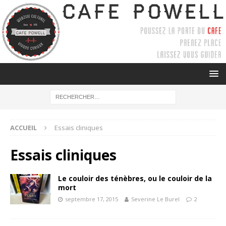
ACCUEIL
Essais cliniques
Essais cliniques
Le couloir des ténèbres, ou le couloir de la
mort
septembre 17, 2015
Severine Le Burel
2