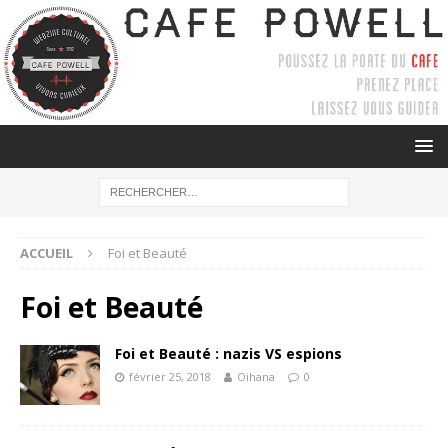
ACCUEIL
Foi et Beauté
Foi et Beauté
Foi et Beauté : nazis VS espions
février 25, 2018
Oihana
0