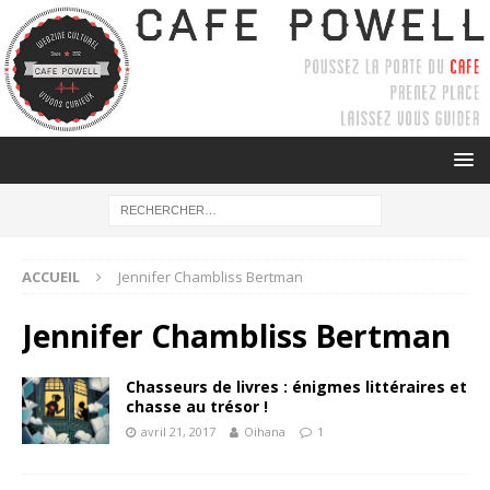
ACCUEIL
Jennifer Chambliss Bertman
Jennifer Chambliss Bertman
Chasseurs de livres : énigmes littéraires et
chasse au trésor !
avril 21, 2017
Oihana
1