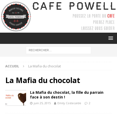
ACCUEIL
La Mafia du chocolat
La Mafia du chocolat
La Mafia du chocolat, la fille du parrain
face à son destin !
juin 25, 2015
Emily Costecalde
2