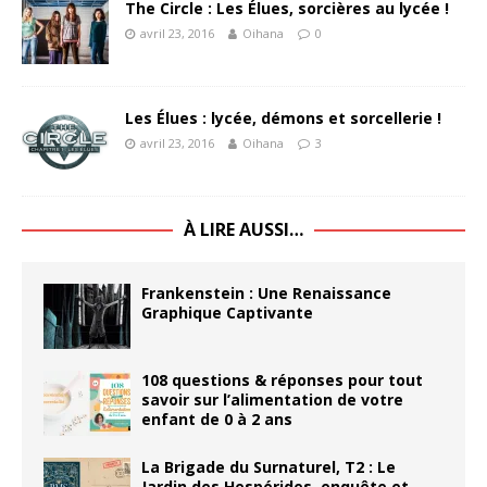
The Circle : Les Élues, sorcières au lycée !
avril 23, 2016
Oihana
0
Les Élues : lycée, démons et sorcellerie !
avril 23, 2016
Oihana
3
À LIRE AUSSI…
Frankenstein : Une Renaissance
Graphique Captivante
108 questions & réponses pour tout
savoir sur l’alimentation de votre
enfant de 0 à 2 ans
La Brigade du Surnaturel, T2 : Le
Jardin des Hespérides, enquête et