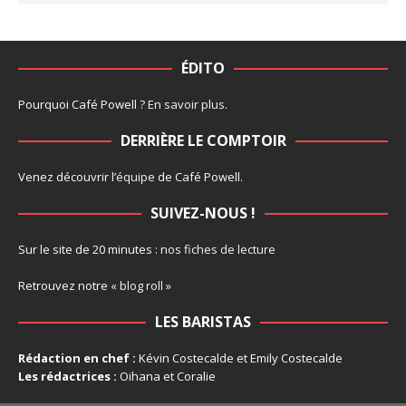
ÉDITO
Pourquoi Café Powell ?
En savoir plus
.
DERRIÈRE LE COMPTOIR
Venez découvrir l’
équipe
de Café Powell.
SUIVEZ-NOUS !
Sur le site de 20 minutes :
nos fiches de lecture
Retrouvez notre
« blog roll »
LES BARISTAS
Rédaction en chef :
Kévin Costecalde et Emily Costecalde
Les rédactrices :
Oihana et Coralie