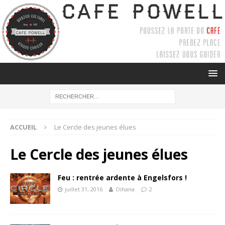
ACCUEIL
Le Cercle des jeunes élues
Le Cercle des jeunes élues
Feu : rentrée ardente à Engelsfors !
juillet 31, 2016
Oihana
2