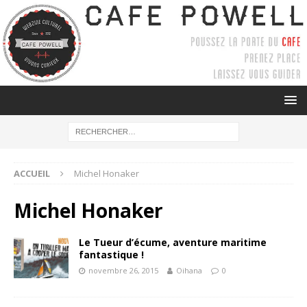
ACCUEIL
Michel Honaker
Michel Honaker
Le Tueur d’écume, aventure maritime
fantastique !
novembre 26, 2015
Oihana
0