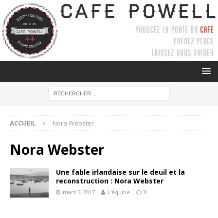
ACCUEIL
Nora Webster
Nora Webster
Une fable irlandaise sur le deuil et la
reconstruction : Nora Webster
mars 5, 2017
L'équipe
0