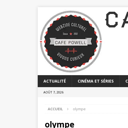
ACTUALITÉ
CINÉMA ET SÉRIES
AOÛT 7, 2026
ACCUEIL
olympe
olympe