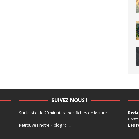
SUIVEZ-NOUS !
Sur le site de 20 minutes :
nos fiches de lecture
Rédac
Coste
Retrouvez notre
« blog roll »
Les r