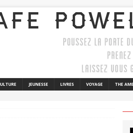
CULTURE
JEUNESSE
LIVRES
VOYAGE
THE AME