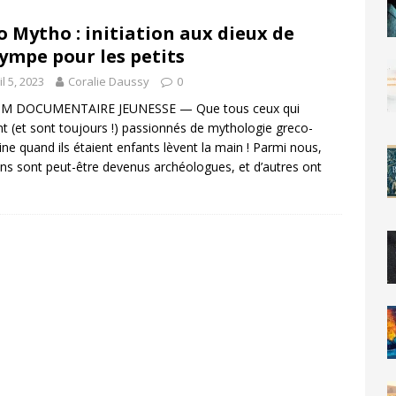
o Mytho : initiation aux dieux de
lympe pour les petits
il 5, 2023
Coralie Daussy
0
M DOCUMENTAIRE JEUNESSE — Que tous ceux qui
nt (et sont toujours !) passionnés de mythologie greco-
ne quand ils étaient enfants lèvent la main ! Parmi nous,
ins sont peut-être devenus archéologues, et d’autres ont