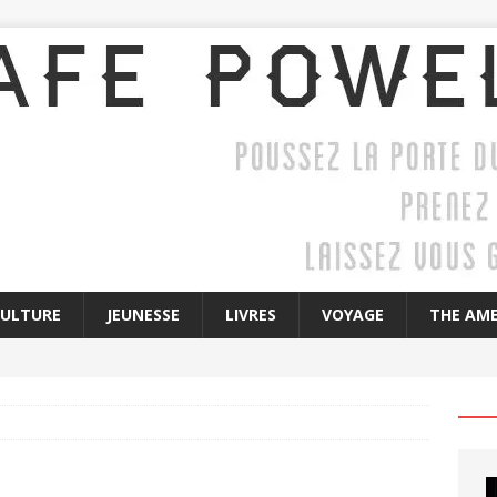
CULTURE
JEUNESSE
LIVRES
VOYAGE
THE AME