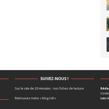
SUIVEZ-NOUS !
Sur le site de 20 minutes :
nos fiches de lecture
Rédac
Coste
Retrouvez notre
« blog roll »
Les r