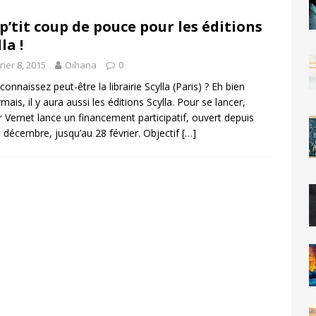
p’tit coup de pouce pour les éditions
la !
rier 8, 2015
Oihana
0
connaissez peut-être la librairie Scylla (Paris) ? Eh bien
mais, il y aura aussi les éditions Scylla. Pour se lancer,
r Vernet lance un financement participatif, ouvert depuis
 décembre, jusqu’au 28 février. Objectif
[…]