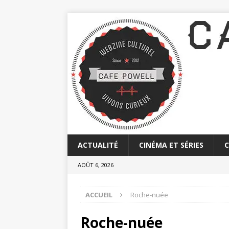
ACTUALITÉ
CINÉMA ET SÉRIES
AOÛT 6, 2026
ACCUEIL
Roche-nuée
Roche-nuée