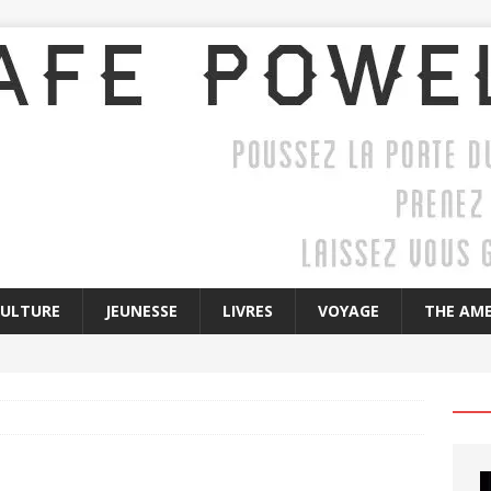
CULTURE
JEUNESSE
LIVRES
VOYAGE
THE AME