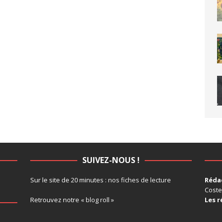
SUIVEZ-NOUS !
Sur le site de 20 minutes :
nos fiches de lecture
Rédac
Coste
Retrouvez notre
« blog roll »
Les r