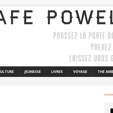
CULTURE
JEUNESSE
LIVRES
VOYAGE
THE AME