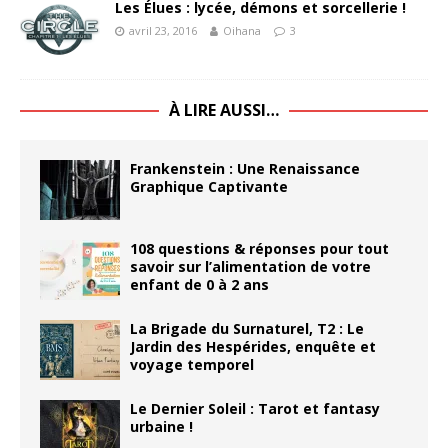
Les Élues : lycée, démons et sorcellerie !
avril 23, 2016
Oihana
3
À LIRE AUSSI…
Frankenstein : Une Renaissance
Graphique Captivante
108 questions & réponses pour tout
savoir sur l’alimentation de votre
enfant de 0 à 2 ans
La Brigade du Surnaturel, T2 : Le
Jardin des Hespérides, enquête et
voyage temporel
Le Dernier Soleil : Tarot et fantasy
urbaine !