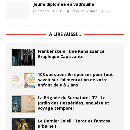
Jeune diplômée en vadrouille
octobre 11, 2015
Severine Le Burel
2
À LIRE AUSSI…
Frankenstein : Une Renaissance
Graphique Captivante
108 questions & réponses pour tout
savoir sur l’alimentation de votre
enfant de 0 à 2 ans
La Brigade du Surnaturel, T2 : Le
Jardin des Hespérides, enquête et
voyage temporel
Le Dernier Soleil : Tarot et fantasy
urbaine !