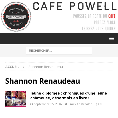
ACCUEIL
Shannon Renaudeau
Shannon Renaudeau
Jeune diplômée : chroniques d’une jeune
chômeuse, désormais en livre !
septembre 25, 2016
Emily Costecalde
0