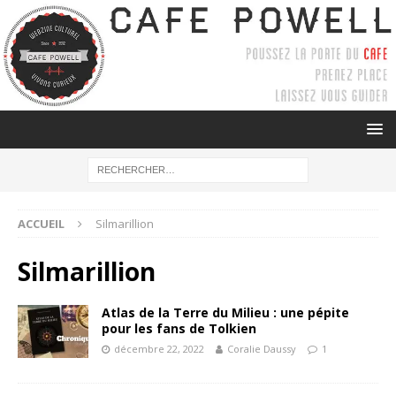
ACCUEIL
Silmarillion
Silmarillion
Atlas de la Terre du Milieu : une pépite
pour les fans de Tolkien
décembre 22, 2022
Coralie Daussy
1