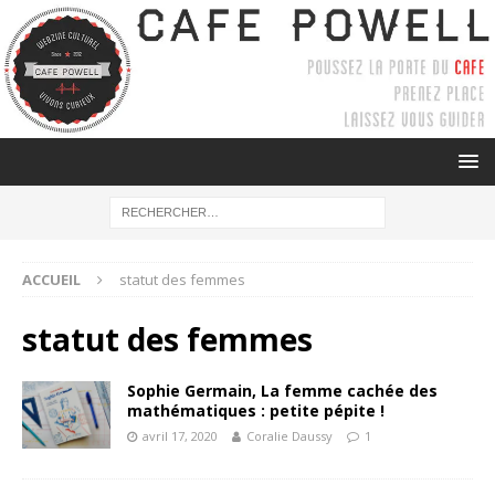
ACCUEIL
statut des femmes
statut des femmes
Sophie Germain, La femme cachée des
mathématiques : petite pépite !
avril 17, 2020
Coralie Daussy
1