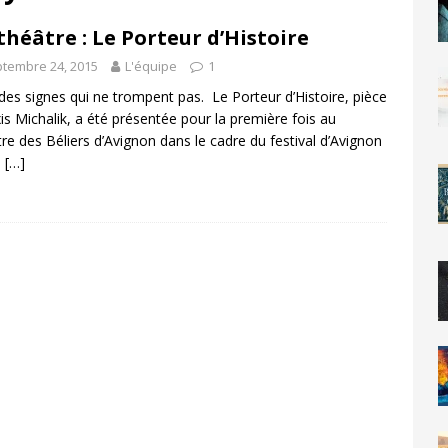
théâtre : Le Porteur d’Histoire
tembre 24, 2015
L'équipe
1
a des signes qui ne trompent pas. Le Porteur d’Histoire, pièce
xis Michalik, a été présentée pour la première fois au
re des Béliers d’Avignon dans le cadre du festival d’Avignon
e
[…]