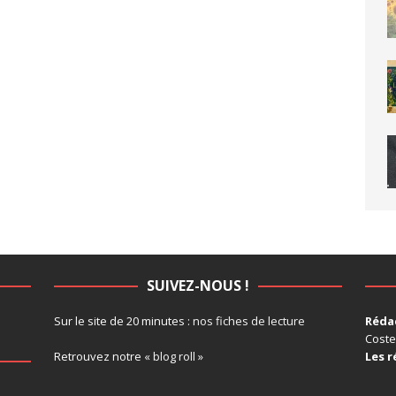
SUIVEZ-NOUS !
Sur le site de 20 minutes :
nos fiches de lecture
Rédac
Coste
Retrouvez notre
« blog roll »
Les r