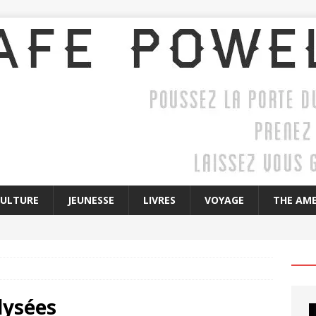
CULTURE
JEUNESSE
LIVRES
VOYAGE
THE AME
lysées