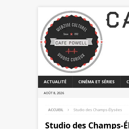
ACTUALITÉ
CINÉMA ET SÉRIES
AOÛT 8, 2026
ACCUEIL
Studio des Champs-Élysées
Studio des Champs-É