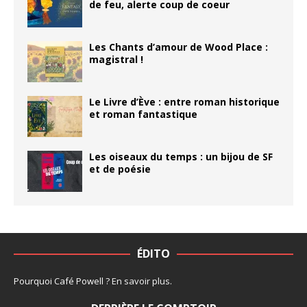
de feu, alerte coup de coeur
Les Chants d’amour de Wood Place :
magistral !
Le Livre d’Ève : entre roman historique
et roman fantastique
Les oiseaux du temps : un bijou de SF
et de poésie
ÉDITO
Pourquoi Café Powell ?
En savoir plus
.