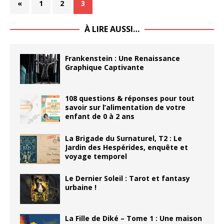
«
1
2
3
À LIRE AUSSI…
Frankenstein : Une Renaissance
Graphique Captivante
108 questions & réponses pour tout
savoir sur l’alimentation de votre
enfant de 0 à 2 ans
La Brigade du Surnaturel, T2 : Le
Jardin des Hespérides, enquête et
voyage temporel
Le Dernier Soleil : Tarot et fantasy
urbaine !
La Fille de Diké – Tome 1 : Une maison