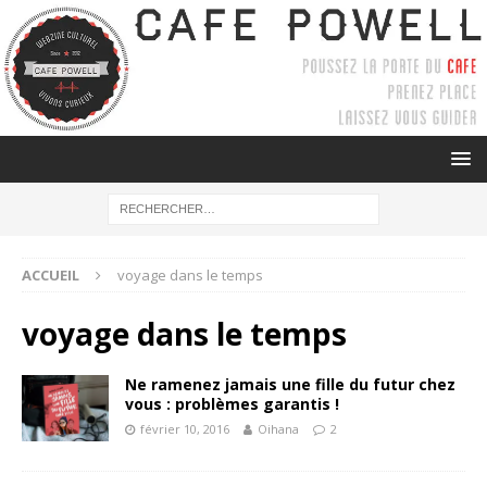
ACCUEIL
voyage dans le temps
voyage dans le temps
Ne ramenez jamais une fille du futur chez
vous : problèmes garantis !
février 10, 2016
Oihana
2